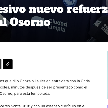
sivo nuevo refuer
al Osorno
ses que dijo Gonzalo Lauler en entrevista con la Onda
rcoles, minutos después de ser presentado como el
 Osorno, para esta temporada.
ortes Santa Cruz y con un extenso currículo en el