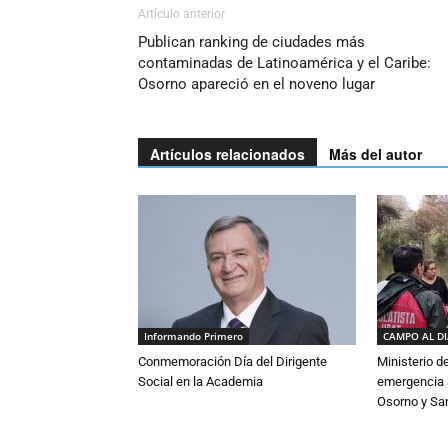
Artículo anterior
Publican ranking de ciudades más
contaminadas de Latinoamérica y el Caribe:
Osorno apareció en el noveno lugar
Artículos relacionados
Más del autor
Informando Primero
CAMPO AL D
Conmemoración Día del Dirigente
Ministerio d
Social en la Academia
emergencia a
Osorno y Sa