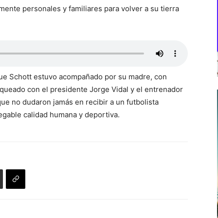
mente personales y familiares para volver a su tierra
que Schott estuvo acompañado por su madre, con
anqueado con el presidente Jorge Vidal y el entrenador
e no dudaron jamás en recibir a un futbolista
negable calidad humana y deportiva.