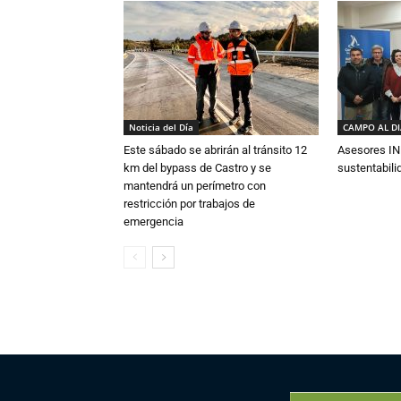
Noticia del Día
CAMPO AL D
Este sábado se abrirán al tránsito 12
Asesores IN
km del bypass de Castro y se
sustentabili
mantendrá un perímetro con
restricción por trabajos de
emergencia