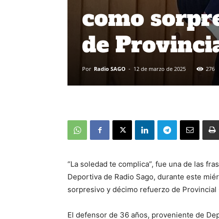
como sorpre
de Provinci
Por
Radio SAGO
-
12 de marzo de 2025
276
“La soledad te complica”, fue una de las fra
Deportiva de Radio Sago, durante este mié
sorpresivo y décimo refuerzo de Provincial
El defensor de 36 años, proveniente de Dep