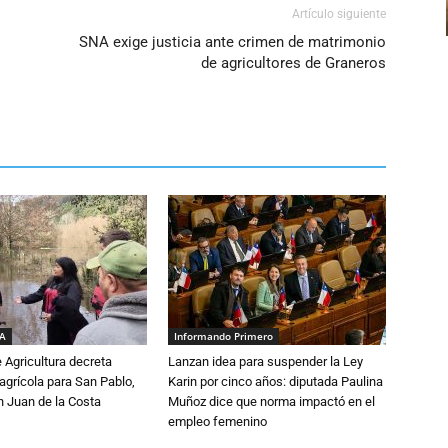
Artículo siguiente
SNA exige justicia ante crimen de matrimonio
de agricultores de Graneros
IA
Informando Primero
e Agricultura decreta
Lanzan idea para suspender la Ley
grícola para San Pablo,
Karin por cinco años: diputada Paulina
n Juan de la Costa
Muñoz dice que norma impactó en el
empleo femenino