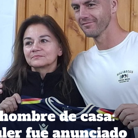
hombre de casa:
ler fue anunciado