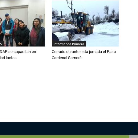
IA
Informando Primero
DAP se capacitan en
Cerrado durante esta jornada el Paso
dad láctea
Cardenal Samoré