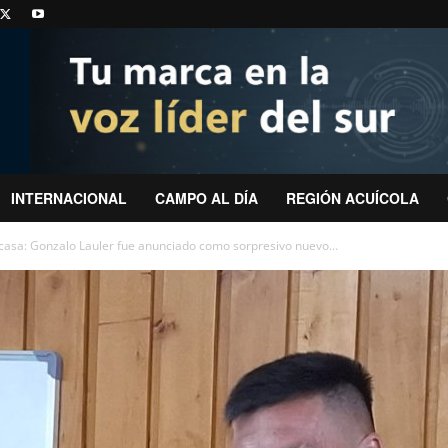
INTERNACIONAL
CAMPO AL DÍA
REGIÓN ACUÍCOLA
asa: Gonzalo Lauler fue anunciado como sorpresivo nuevo...