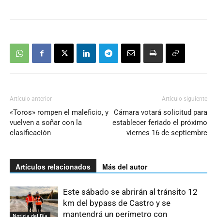
Artículo anterior
Artículo siguiente
«Toros» rompen el maleficio, y
Cámara votará solicitud para
vuelven a soñar con la
establecer feriado el próximo
clasificación
viernes 16 de septiembre
Artículos relacionados
Más del autor
Este sábado se abrirán al tránsito 12
km del bypass de Castro y se
mantendrá un perímetro con
Noticia del Día