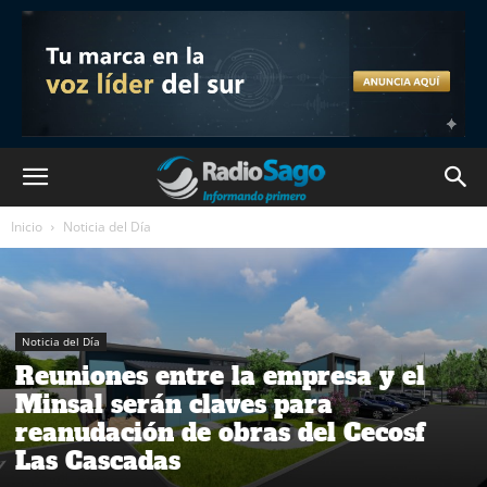
Inicio
Noticia del Día
Noticia del Día
Reuniones entre la empresa y el
Minsal serán claves para
reanudación de obras del Cecosf
Las Cascadas