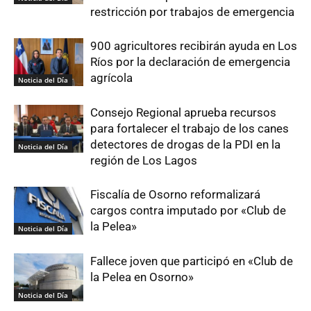
restricción por trabajos de emergencia
900 agricultores recibirán ayuda en Los
Ríos por la declaración de emergencia
agrícola
Noticia del Día
Consejo Regional aprueba recursos
para fortalecer el trabajo de los canes
detectores de drogas de la PDI en la
Noticia del Día
región de Los Lagos
Fiscalía de Osorno reformalizará
cargos contra imputado por «Club de
la Pelea»
Noticia del Día
Fallece joven que participó en «Club de
la Pelea en Osorno»
Noticia del Día