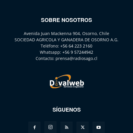
SOBRE NOSOTROS
Avenida Juan Mackenna 904, Osorno, Chile
SOCIEDAD AGRICOLA Y GANADERA DE OSORNO A.G.
Teléfono:
+56 64 223 2160
Whatsapp:
+56 9 57244942
Contacto:
prensa@radiosago.cl
SÍGUENOS