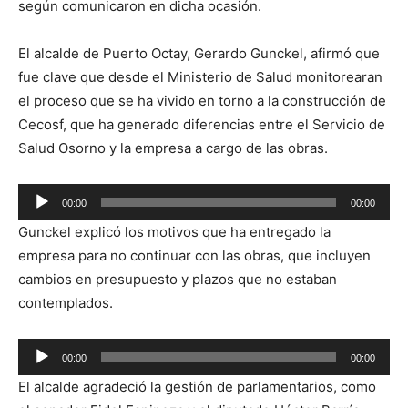
según comunicaron en dicha ocasión.
El alcalde de Puerto Octay, Gerardo Gunckel, afirmó que
fue clave que desde el Ministerio de Salud monitorearan
el proceso que se ha vivido en torno a la construcción de
Cecosf, que ha generado diferencias entre el Servicio de
Salud Osorno y la empresa a cargo de las obras.
Reproductor
00:00
00:00
de
Gunckel explicó los motivos que ha entregado la
audio
empresa para no continuar con las obras, que incluyen
cambios en presupuesto y plazos que no estaban
contemplados.
Reproductor
00:00
00:00
de
El alcalde agradeció la gestión de parlamentarios, como
audio