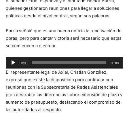
el senador Fidel Espinoza y el diputado Héctor Barría,
quienes gestionaron reuniones para llegar a soluciones
políticas desde el nivel central, según sus palabras.
Barría señaló que es una buena noticia la reactivación de
obras, pero para cantar victoria será necesario que estas
se comiencen a ejectuar.
Reproductor
00:00
00:00
de
El representante legal de Axial, Cristian González,
audio
expresó que existe la disposición para continuar con
reuniones con la Subsecretaría de Redes Asistenciales
para destrabar las diferencias sobre extensión de plazo y
aumento de presupuesto, destacando el compromiso de
las autoridades al respecto.