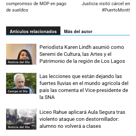
compromiso de MOP en pago
Justicia visitó cárcel en
de sueldos
#PuertoMontt
Artículos relacionados
Más del autor
Periodista Karen Lindh asumió como
Seremi de Cultura, las Artes y el
Patrimonio de la región de Los Lagos
Noticia del Día
Las lecciones que están dejando las
fuertes lluvias en el mundo agrícola del
país las comenta el Vice-presidente de
Campo al Día
la SNA
Liceo Rahue aplicará Aula Segura tras
violento ataque con destornillador:
alumno no volverá a clases
Noticia del Día