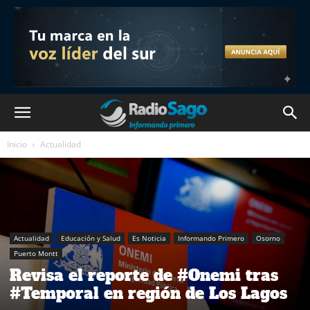
Inicio
Actualidad
Actualidad
Educación y Salud
Es Noticia
Informando Primero
Osorno
Puerto Montt
Revisa el reporte de #Onemi tras
#Temporal en región de Los Lagos