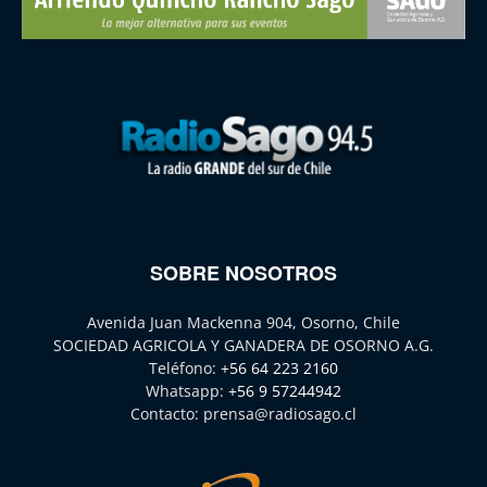
SOBRE NOSOTROS
Avenida Juan Mackenna 904, Osorno, Chile
SOCIEDAD AGRICOLA Y GANADERA DE OSORNO A.G.
Teléfono:
+56 64 223 2160
Whatsapp:
+56 9 57244942
Contacto:
prensa@radiosago.cl