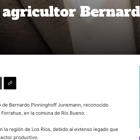
 agricultor Bernar
to de Bernardo Pinninghoff Junemann, reconocido
e Forrahue, en la comuna de Río Bueno.
 la región de Los Ríos, debido al extenso legado que
sector productivo.