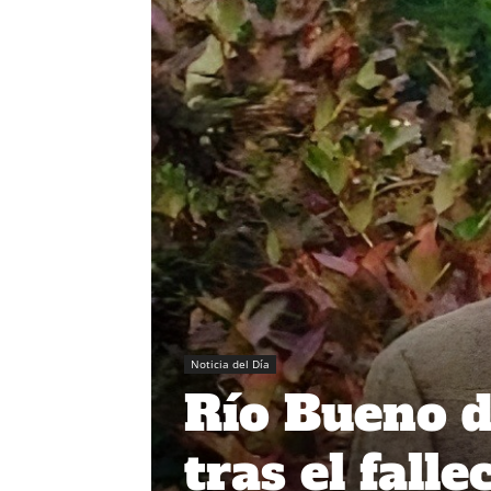
Noticia del Día
Río Bueno d
tras el fall