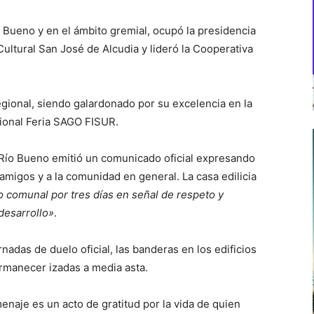
 Bueno y en el ámbito gremial, ocupó la presidencia
Cultural San José de Alcudia y lideró la Cooperativa
regional, siendo galardonado por su excelencia en la
cional Feria SAGO FISUR.
e Río Bueno emitió un comunicado oficial expresando
 amigos y a la comunidad en general. La casa edilicia
 comunal por tres días en señal de respeto y
desarrollo»
.
rnadas de duelo oficial, las banderas en los edificios
rmanecer izadas a media asta.
enaje es un acto de gratitud por la vida de quien