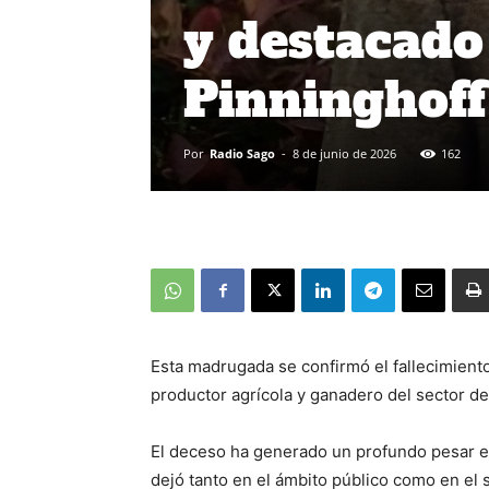
y destacado
Pinninghoff
Por
Radio Sago
-
8 de junio de 2026
162
Esta madrugada se confirmó el fallecimien
productor agrícola y ganadero del sector d
El deceso ha generado un profundo pesar en
dejó tanto en el ámbito público como en el 