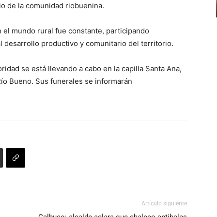
cio de la comunidad riobuenina.
el mundo rural fue constante, participando
desarrollo productivo y comunitario del territorio.
oridad se está llevando a cabo en la capilla Santa Ana,
 Río Bueno. Sus funerales se informarán
Artículo siguiente