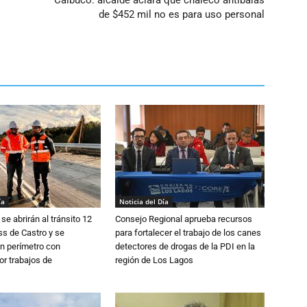
Calbuco: alcalde aclara que chaleco antibalas
de $452 mil no es para uso personal
ía
Noticia del Día
se abrirán al tránsito 12
Consejo Regional aprueba recursos
s de Castro y se
para fortalecer el trabajo de los canes
n perímetro con
detectores de drogas de la PDI en la
or trabajos de
región de Los Lagos