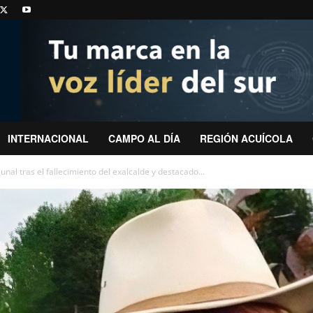
INTERNACIONAL
CAMPO AL DÍA
REGIÓN ACUÍCOLA
al tras el fallecimiento del exalcalde y destacado...