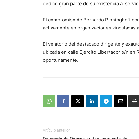
dedicó gran parte de su existencia al servi
El compromiso de Bernardo Pinninghoff con 
activamente en organizaciones vinculadas al 
El velatorio del destacado dirigente y exaut
ubicada en calle Ejército Libertador s/n en
oportunamente.
Artículo anterior