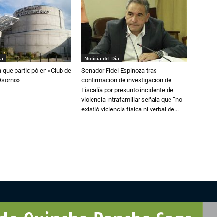
ía
Noticia del Día
n que participó en «Club de
Senador Fidel Espinoza tras
Osorno»
confirmación de investigación de
Fiscalía por presunto incidente de
violencia intrafamiliar señala que “no
existió violencia física ni verbal de...