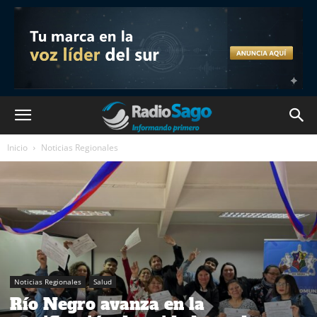
Inicio
Noticias Regionales
Noticias Regionales
Salud
Río Negro avanza en la