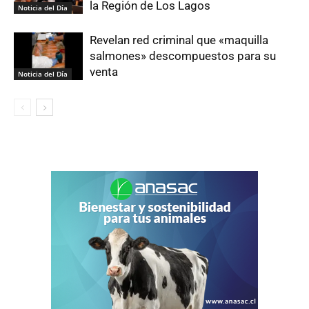
la Región de Los Lagos
Noticia del Día
Revelan red criminal que «maquilla
salmones» descompuestos para su
venta
Noticia del Día