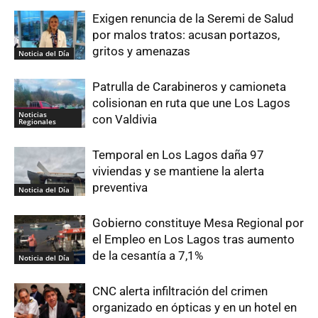
Exigen renuncia de la Seremi de Salud
por malos tratos: acusan portazos,
gritos y amenazas
Noticia del Día
Patrulla de Carabineros y camioneta
colisionan en ruta que une Los Lagos
Noticias
con Valdivia
Regionales
Temporal en Los Lagos daña 97
viviendas y se mantiene la alerta
preventiva
Noticia del Día
Gobierno constituye Mesa Regional por
el Empleo en Los Lagos tras aumento
de la cesantía a 7,1%
Noticia del Día
CNC alerta infiltración del crimen
organizado en ópticas y en un hotel en