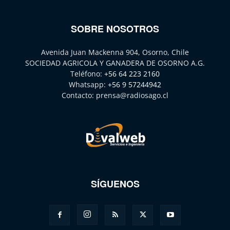
SOBRE NOSOTROS
Avenida Juan Mackenna 904, Osorno, Chile
SOCIEDAD AGRICOLA Y GANADERA DE OSORNO A.G.
Teléfono:
+56 64 223 2160
Whatsapp:
+56 9 57244942
Contacto:
prensa@radiosago.cl
SÍGUENOS