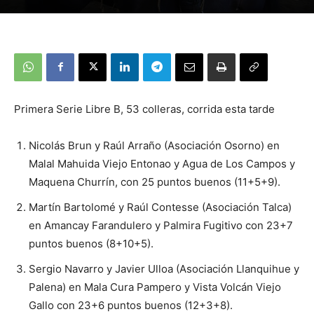
Primera Serie Libre B, 53 colleras, corrida esta tarde
Nicolás Brun y Raúl Arraño (Asociación Osorno) en
Malal Mahuida Viejo Entonao y Agua de Los Campos y
Maquena Churrín, con 25 puntos buenos (11+5+9).
Martín Bartolomé y Raúl Contesse (Asociación Talca)
en Amancay Farandulero y Palmira Fugitivo con 23+7
puntos buenos (8+10+5).
Sergio Navarro y Javier Ulloa (Asociación Llanquihue y
Palena) en Mala Cura Pampero y Vista Volcán Viejo
Gallo con 23+6 puntos buenos (12+3+8).