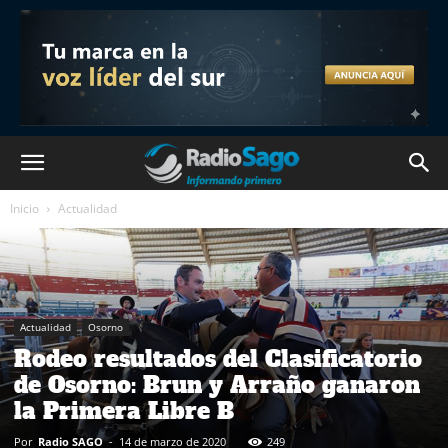
Inicio
Actualidad
Actualidad
Osorno
Rodeo resultados del Clasificatorio
de Osorno: Brun y Arraño ganaron
la Primera Libre B
Por
Radio SAGO
-
14 de marzo de 2020
249