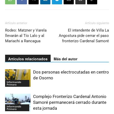
Artículo anterior
Artículo siguiente
Rodeo: Matzner y Varela
El intendente de Villa La
llevarán al Tío Lalo y al
Angostura pide cerrar el paso
Mariachi a Rancagua
fronterizo Cardenal Samoré
Artículos relacionados
Más del autor
Dos personas electrocutadas en centro
de Osorno
Informando
Primero
Complejo Fronterizo Cardenal Antonio
Samoré permanecerá cerrado durante
Informando
esta jornada
Primero