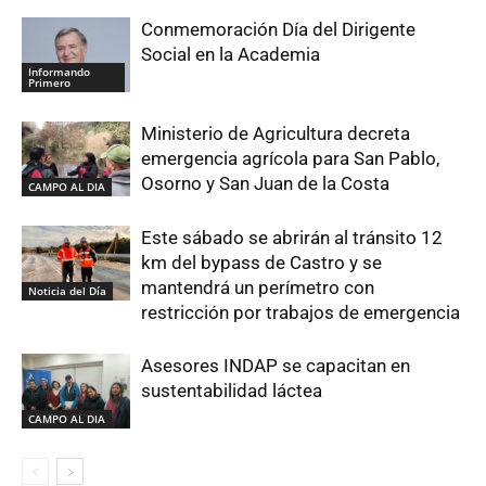
Conmemoración Día del Dirigente
Social en la Academia
Informando
Primero
Ministerio de Agricultura decreta
emergencia agrícola para San Pablo,
Osorno y San Juan de la Costa
CAMPO AL DIA
Este sábado se abrirán al tránsito 12
km del bypass de Castro y se
mantendrá un perímetro con
Noticia del Día
restricción por trabajos de emergencia
Asesores INDAP se capacitan en
sustentabilidad láctea
CAMPO AL DIA