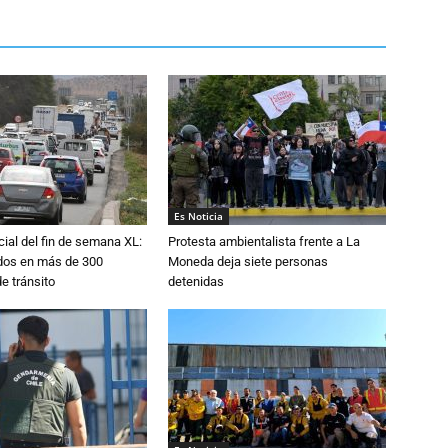
Es Noticia
cial del fin de semana XL:
Protesta ambientalista frente a La
idos en más de 300
Moneda deja siete personas
e tránsito
detenidas