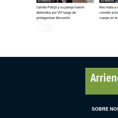
Es Noticia
Es Noticia
Camila Polizzi y su pareja fueron
Reo mata a 
detenidos por VIF luego de
comete acto
protagonizar discusión
cuerpo en la
SOBRE NO