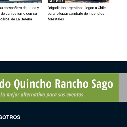
Es Noticia
su compañero de celda y
Brigadistas argentinos llegan a Chile
 de canibalismo con su
para reforzar combate de incendios
 cárcel de La Serena
forestales
SOTROS