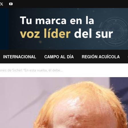
INTERNACIONAL
CAMPO AL DÍA
REGIÓN ACUÍCOLA
es de Sichel: “En esta vuelta, él debe...