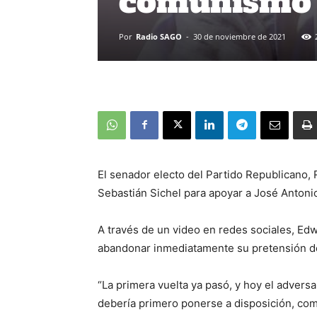
comunismo
Por
Radio SAGO
-
30 de noviembre de 2021
El senador electo del Partido Republicano,
Sebastián Sichel para apoyar a José Antonio
A través de un video en redes sociales, Ed
abandonar inmediatamente su pretensión de
“La primera vuelta ya pasó, y hoy el adversa
debería primero ponerse a disposición, com