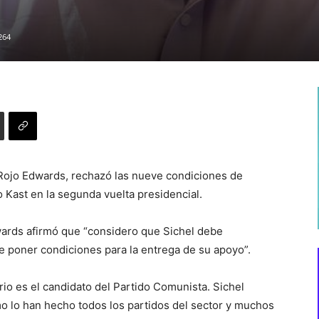
”
264
 Rojo Edwards, rechazó las nueve condiciones de
 Kast en la segunda vuelta presidencial.
wards afirmó que “considero que Sichel debe
 poner condiciones para la entrega de su apoyo”.
rio es el candidato del Partido Comunista. Sichel
o lo han hecho todos los partidos del sector y muchos