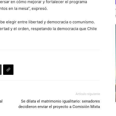
ersar en cómo mejorar y fortalecer el programa
ntos en la mesa”, expresó.
debe elegir entre libertad y democracia o comunismo.
rtad y el orden, respetando la democracia que Chile
Artículo siguiente
al
Se dilata el matrimonio igualitario: senadores
decidieron enviar el proyecto a Comisión Mixta