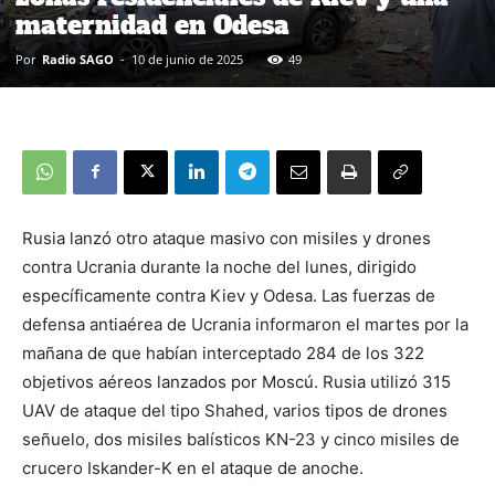
maternidad en Odesa
Por
Radio SAGO
-
10 de junio de 2025
49
Rusia lanzó otro ataque masivo con misiles y drones
contra Ucrania durante la noche del lunes, dirigido
específicamente contra Kiev y Odesa. Las fuerzas de
defensa antiaérea de Ucrania informaron el martes por la
mañana de que habían interceptado 284 de los 322
objetivos aéreos lanzados por Moscú. Rusia utilizó 315
UAV de ataque del tipo Shahed, varios tipos de drones
señuelo, dos misiles balísticos KN-23 y cinco misiles de
crucero Iskander-K en el ataque de anoche.