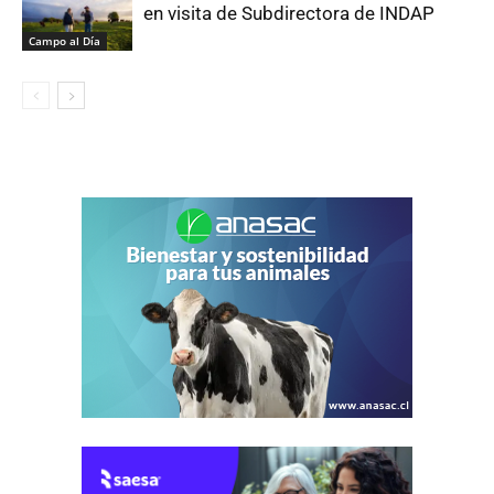
en visita de Subdirectora de INDAP
Campo al Día