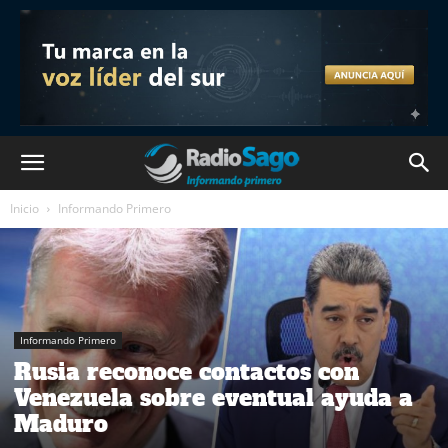
Inicio
Informando Primero
Informando Primero
Rusia reconoce contactos con
Venezuela sobre eventual ayuda a
Maduro