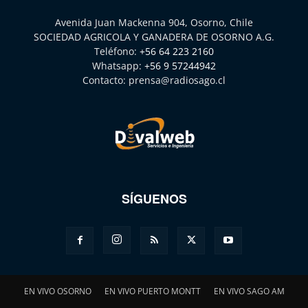
Avenida Juan Mackenna 904, Osorno, Chile
SOCIEDAD AGRICOLA Y GANADERA DE OSORNO A.G.
Teléfono:
+56 64 223 2160
Whatsapp:
+56 9 57244942
Contacto:
prensa@radiosago.cl
SÍGUENOS
EN VIVO OSORNO
EN VIVO PUERTO MONTT
EN VIVO SAGO AM