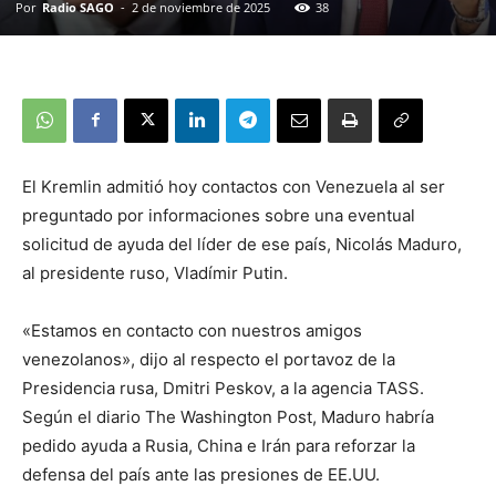
Por
Radio SAGO
-
2 de noviembre de 2025
38
El Kremlin admitió hoy contactos con Venezuela al ser
preguntado por informaciones sobre una eventual
solicitud de ayuda del líder de ese país, Nicolás Maduro,
al presidente ruso, Vladímir Putin.
«Estamos en contacto con nuestros amigos
venezolanos», dijo al respecto el portavoz de la
Presidencia rusa, Dmitri Peskov, a la agencia TASS.
Según el diario The Washington Post, Maduro habría
pedido ayuda a Rusia, China e Irán para reforzar la
defensa del país ante las presiones de EE.UU.