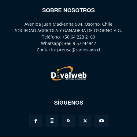
SOBRE NOSOTROS
Avenida Juan Mackenna 904, Osorno, Chile
SOCIEDAD AGRICOLA Y GANADERA DE OSORNO A.G.
Teléfono:
+56 64 223 2160
Whatsapp:
+56 9 57244942
Contacto:
prensa@radiosago.cl
SÍGUENOS