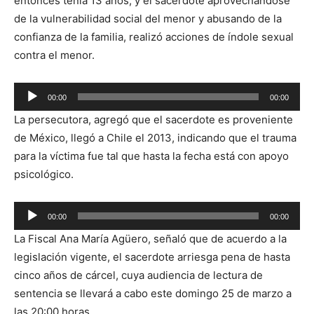
entonces tenía 13 años, y el sacerdote aprovechándose
de la vulnerabilidad social del menor y abusando de la
confianza de la familia, realizó acciones de índole sexual
contra el menor.
Reproductor
00:00
00:00
de
La persecutora, agregó que el sacerdote es proveniente
audio
de México, llegó a Chile el 2013, indicando que el trauma
para la víctima fue tal que hasta la fecha está con apoyo
psicológico.
Reproductor
00:00
00:00
de
La Fiscal Ana María Agüero, señaló que de acuerdo a la
audio
legislación vigente, el sacerdote arriesga pena de hasta
cinco años de cárcel, cuya audiencia de lectura de
sentencia se llevará a cabo este domingo 25 de marzo a
las 20:00 horas.