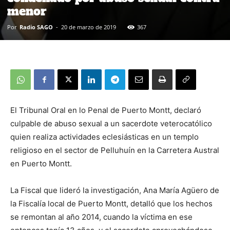
menor
Por
Radio SAGO
-
20 de marzo de 2019
367
El Tribunal Oral en lo Penal de Puerto Montt, declaró
culpable de abuso sexual a un sacerdote veterocatólico
quien realiza actividades eclesiásticas en un templo
religioso en el sector de Pelluhuín en la Carretera Austral
en Puerto Montt.
La Fiscal que lideró la investigación, Ana María Agüero de
la Fiscalía local de Puerto Montt, detalló que los hechos
se remontan al año 2014, cuando la víctima en ese