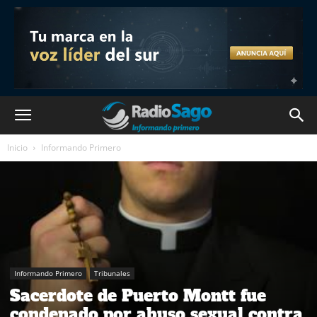
Inicio
Informando Primero
Informando Primero
Tribunales
Sacerdote de Puerto Montt fue
condenado por abuso sexual contra