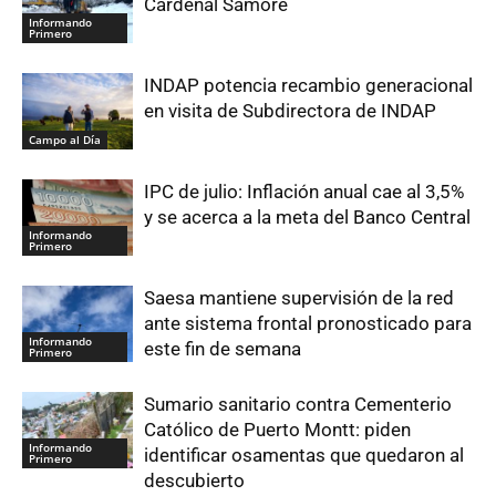
Cardenal Samoré
Informando
Primero
INDAP potencia recambio generacional
en visita de Subdirectora de INDAP
Campo al Día
IPC de julio: Inflación anual cae al 3,5%
y se acerca a la meta del Banco Central
Informando
Primero
Saesa mantiene supervisión de la red
ante sistema frontal pronosticado para
Informando
este fin de semana
Primero
Sumario sanitario contra Cementerio
Católico de Puerto Montt: piden
Informando
identificar osamentas que quedaron al
Primero
descubierto