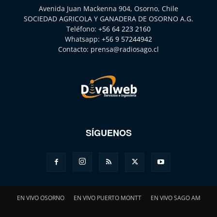
Avenida Juan Mackenna 904, Osorno, Chile
SOCIEDAD AGRICOLA Y GANADERA DE OSORNO A.G.
Teléfono:
+56 64 223 2160
Whatsapp:
+56 9 57244942
Contacto:
prensa@radiosago.cl
SÍGUENOS
EN VIVO OSORNO
EN VIVO PUERTO MONTT
EN VIVO SAGO AM