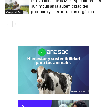
Día Nacional de la Miel: Apicultores del
sur impulsan la autenticidad del
producto y la exportación orgánica
Campo al Día