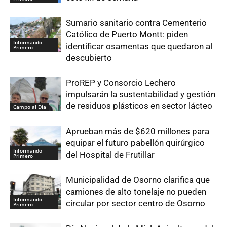
Sumario sanitario contra Cementerio
Católico de Puerto Montt: piden
Informando
identificar osamentas que quedaron al
Primero
descubierto
ProREP y Consorcio Lechero
impulsarán la sustentabilidad y gestión
de residuos plásticos en sector lácteo
Campo al Día
Aprueban más de $620 millones para
equipar el futuro pabellón quirúrgico
Informando
del Hospital de Frutillar
Primero
Municipalidad de Osorno clarifica que
camiones de alto tonelaje no pueden
Informando
circular por sector centro de Osorno
Primero