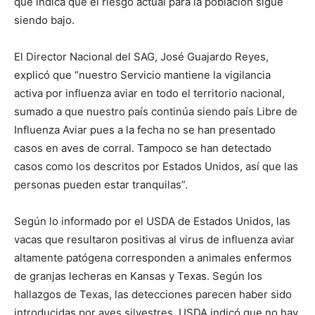
que indica que el riesgo actual para la población sigue
siendo bajo.
El Director Nacional del SAG, José Guajardo Reyes,
explicó que “nuestro Servicio mantiene la vigilancia
activa por influenza aviar en todo el territorio nacional,
sumado a que nuestro país continúa siendo país Libre de
Influenza Aviar pues a la fecha no se han presentado
casos en aves de corral. Tampoco se han detectado
casos como los descritos por Estados Unidos, así que las
personas pueden estar tranquilas”.
Según lo informado por el USDA de Estados Unidos, las
vacas que resultaron positivas al virus de influenza aviar
altamente patógena corresponden a animales enfermos
de granjas lecheras en Kansas y Texas. Según los
hallazgos de Texas, las detecciones parecen haber sido
introducidas por aves silvestres. USDA indicó que no hay