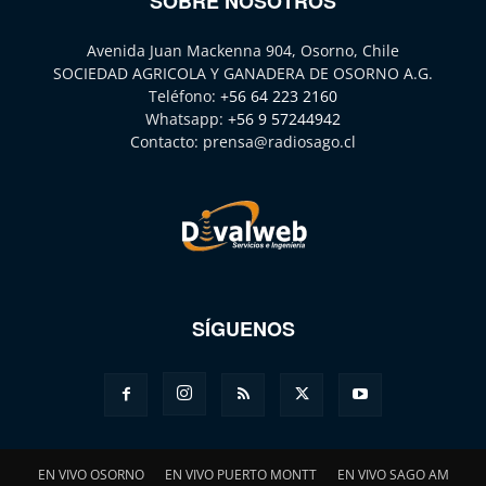
SOBRE NOSOTROS
Avenida Juan Mackenna 904, Osorno, Chile
SOCIEDAD AGRICOLA Y GANADERA DE OSORNO A.G.
Teléfono:
+56 64 223 2160
Whatsapp:
+56 9 57244942
Contacto:
prensa@radiosago.cl
SÍGUENOS
EN VIVO OSORNO
EN VIVO PUERTO MONTT
EN VIVO SAGO AM