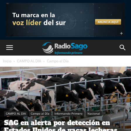
Inicio
CAMPO AL DIA
Campo al Día
CAMPO AL DIA
Campo al Día
Informando Primero
Nacional
SAG en alerta por detección en
Estados Unidos de vacas lecheras