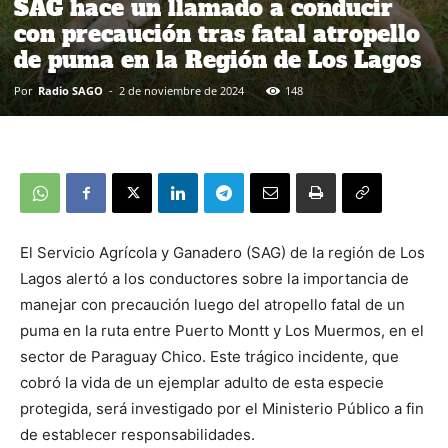
SAG hace un llamado a conducir
con precaución tras fatal atropello
de puma en la Región de Los Lagos
Por
Radio SAGO
-
2 de noviembre de 2024
148
El Servicio Agrícola y Ganadero (SAG) de la región de Los
Lagos alertó a los conductores sobre la importancia de
manejar con precaución luego del atropello fatal de un
puma en la ruta entre Puerto Montt y Los Muermos, en el
sector de Paraguay Chico. Este trágico incidente, que
cobró la vida de un ejemplar adulto de esta especie
protegida, será investigado por el Ministerio Público a fin
de establecer responsabilidades.