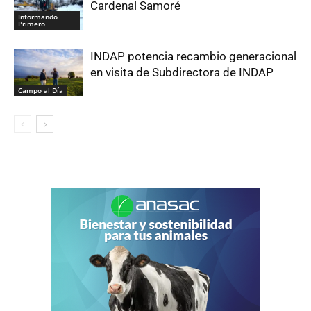
Cardenal Samoré
Informando
Primero
INDAP potencia recambio generacional
en visita de Subdirectora de INDAP
Campo al Día