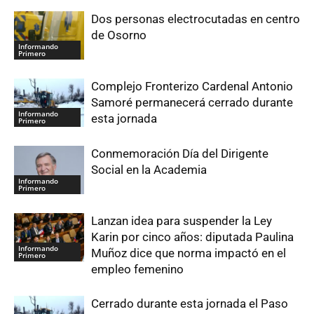
Dos personas electrocutadas en centro
de Osorno
Informando
Primero
Complejo Fronterizo Cardenal Antonio
Samoré permanecerá cerrado durante
Informando
esta jornada
Primero
Conmemoración Día del Dirigente
Social en la Academia
Informando
Primero
Lanzan idea para suspender la Ley
Karin por cinco años: diputada Paulina
Informando
Muñoz dice que norma impactó en el
Primero
empleo femenino
Cerrado durante esta jornada el Paso