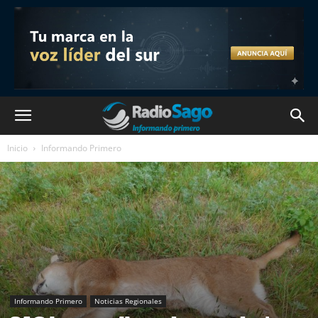
Inicio
Informando Primero
Informando Primero
Noticias Regionales