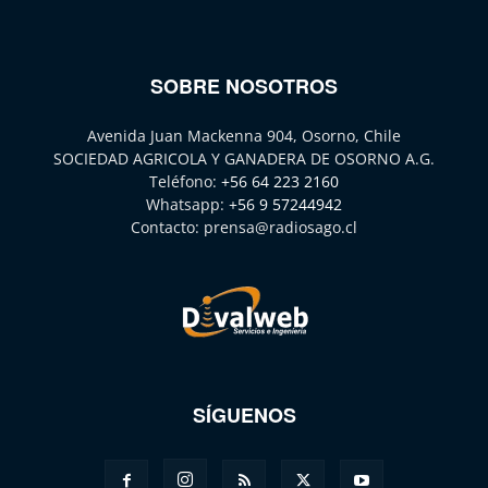
SOBRE NOSOTROS
Avenida Juan Mackenna 904, Osorno, Chile
SOCIEDAD AGRICOLA Y GANADERA DE OSORNO A.G.
Teléfono:
+56 64 223 2160
Whatsapp:
+56 9 57244942
Contacto:
prensa@radiosago.cl
SÍGUENOS