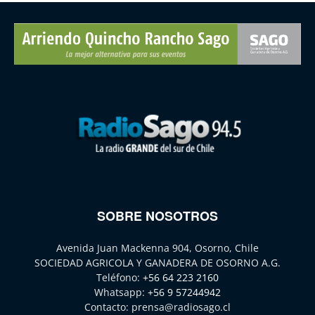
SOBRE NOSOTROS
Avenida Juan Mackenna 904, Osorno, Chile
SOCIEDAD AGRICOLA Y GANADERA DE OSORNO A.G.
Teléfono:
+56 64 223 2160
Whatsapp:
+56 9 57244942
Contacto:
prensa@radiosago.cl