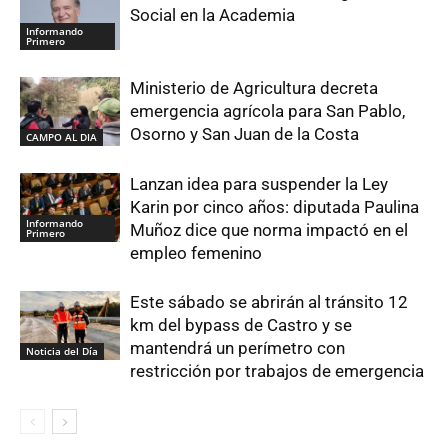
Social en la Academia
Informando
Primero
Ministerio de Agricultura decreta
emergencia agrícola para San Pablo,
Osorno y San Juan de la Costa
CAMPO AL DIA
Lanzan idea para suspender la Ley
Karin por cinco años: diputada Paulina
Informando
Muñoz dice que norma impactó en el
Primero
empleo femenino
Este sábado se abrirán al tránsito 12
km del bypass de Castro y se
mantendrá un perímetro con
Noticia del Día
restricción por trabajos de emergencia