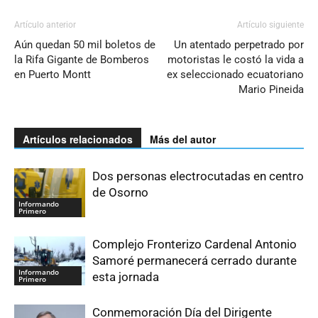
Artículo anterior
Artículo siguiente
Aún quedan 50 mil boletos de
Un atentado perpetrado por
la Rifa Gigante de Bomberos
motoristas le costó la vida a
en Puerto Montt
ex seleccionado ecuatoriano
Mario Pineida
Artículos relacionados
Más del autor
Dos personas electrocutadas en centro
de Osorno
Informando
Primero
Complejo Fronterizo Cardenal Antonio
Samoré permanecerá cerrado durante
Informando
esta jornada
Primero
Conmemoración Día del Dirigente