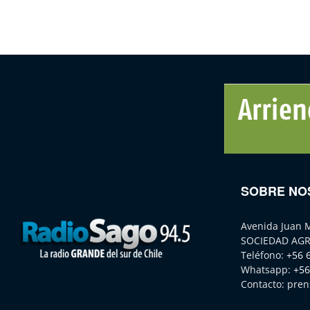
SOBRE NO
Avenida Juan 
SOCIEDAD AGR
Teléfono:
+56 
Whatsapp:
+56
Contacto:
pren