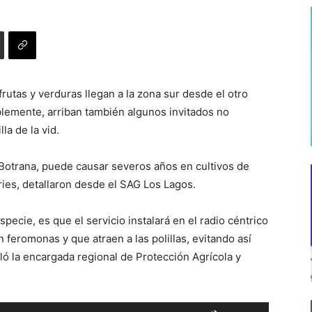
frutas y verduras llegan a la zona sur desde el otro
ablemente, arriban también algunos invitados no
la de la vid.
 Botrana, puede causar severos años en cultivos de
ries, detallaron desde el SAG Los Lagos.
ecie, es que el servicio instalará en el radio céntrico
 feromonas y que atraen a las polillas, evitando así
ló la encargada regional de Protección Agrícola y
Utiliza