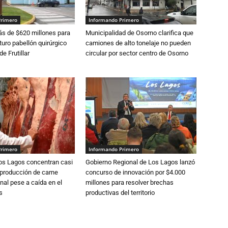
Primero
Informando Primero
s de $620 millones para
Municipalidad de Osorno clarifica que
turo pabellón quirúrgico
camiones de alto tonelaje no pueden
de Frutillar
circular por sector centro de Osorno
Primero
Informando Primero
Los Lagos concentran casi
Gobierno Regional de Los Lagos lanzó
 producción de carne
concurso de innovación por $4.000
nal pese a caída en el
millones para resolver brechas
s
productivas del territorio