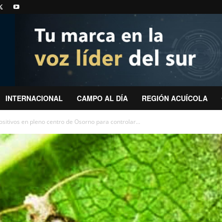
INTERNACIONAL
CAMPO AL DÍA
REGIÓN ACUÍCOLA
sitivos en pleno centro de Osorno para controlar...