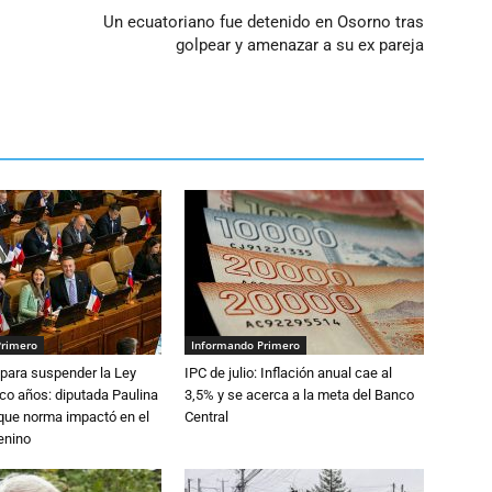
Un ecuatoriano fue detenido en Osorno tras
golpear y amenazar a su ex pareja
Primero
Informando Primero
para suspender la Ley
IPC de julio: Inflación anual cae al
nco años: diputada Paulina
3,5% y se acerca a la meta del Banco
que norma impactó en el
Central
enino