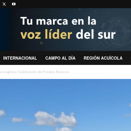
INTERNACIONAL
CAMPO AL DÍA
REGIÓN ACUÍCOLA
a agilizar Subdivisión de Predios Rústicos