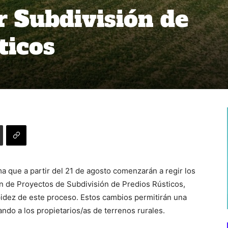
r Subdivisión de
ticos
ma que a partir del 21 de agosto comenzarán a regir los
ón de Proyectos de Subdivisión de Predios Rústicos,
rapidez de este proceso. Estos cambios permitirán una
iando a los propietarios/as de terrenos rurales.