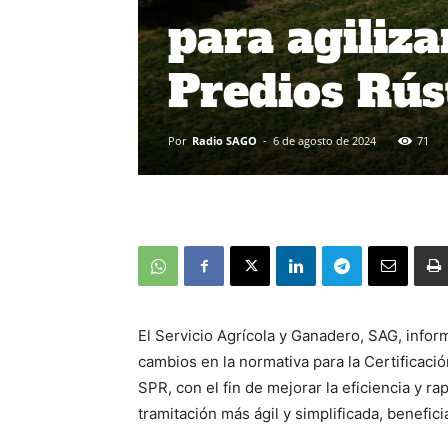
para agiliza
Predios Rús
Por
Radio SAGO
-
6 de agosto de 2024
71
El Servicio Agrícola y Ganadero, SAG, infor
cambios en la normativa para la Certificaci
SPR, con el fin de mejorar la eficiencia y 
tramitación más ágil y simplificada, benefic