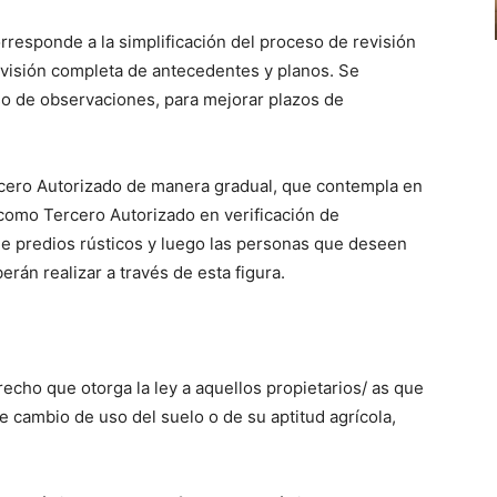
rresponde a la simplificación del proceso de revisión
evisión completa de antecedentes y planos. Se
aso de observaciones, para mejorar plazos de
ercero Autorizado de manera gradual, que contempla en
 como Tercero Autorizado en verificación de
 de predios rústicos y luego las personas que deseen
berán realizar a través de esta figura.
recho que otorga la ley a aquellos propietarios/ as que
e cambio de uso del suelo o de su aptitud agrícola,