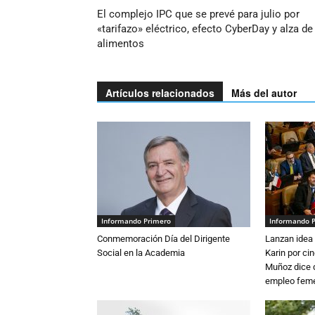
El complejo IPC que se prevé para julio por
«tarifazo» eléctrico, efecto CyberDay y alza de
alimentos
Artículos relacionados
Más del autor
Informando Primero
Informando 
Conmemoración Día del Dirigente
Lanzan idea 
Social en la Academia
Karin por ci
Muñoz dice 
empleo fem