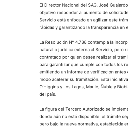
El Director Nacional del SAG, José Guajardo
objetivo responder al aumento de solicitude
Servicio está enfocado en agilizar este trá
rápidas y garantizando la transparencia en e
La Resolución N° 4.788 contempla la incorp
natural o jurídica externa al Servicio, pero
contratado por quien desea realizar el trámi
para garantizar que cumple con todos los re
emitiendo un informe de verificación antes
modo acelerar su tramitación. Esta iniciati
O’Higgins y Los Lagos, Maule, Ñuble y Biob
del país.
La figura del Tercero Autorizado se implem
donde aún no esté disponible, el trámite s
pero bajo la nueva normativa, establecida e