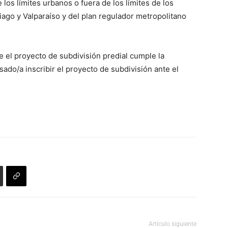
 los límites urbanos o fuera de los límites de los
ago y Valparaíso y del plan regulador metropolitano
e el proyecto de subdivisión predial cumple la
sado/a inscribir el proyecto de subdivisión ante el
Artículo siguiente