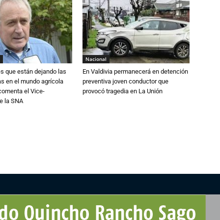
Nacional
s que están dejando las
En Valdivia permanecerá en detención
ias en el mundo agrícola
preventiva joven conductor que
 comenta el Vice-
provocó tragedia en La Unión
e la SNA