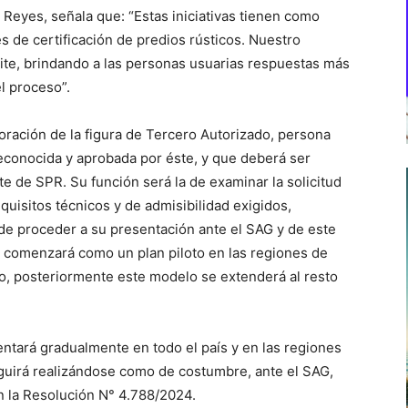
 Reyes, señala que: “Estas iniciativas tienen como
s de certificación de predios rústicos. Nuestro
mite, brindando a las personas usuarias respuestas más
l proceso”.
oración de la figura de Tercero Autorizado, persona
 reconocida y aprobada por éste, y que deberá ser
te de SPR. Su función será la de examinar la solicitud
quisitos técnicos y de admisibilidad exigidos,
 de proceder a su presentación ante el SAG y de este
va comenzará como un plan piloto en las regiones de
ío, posteriormente este modelo se extenderá al resto
entará gradualmente en todo el país y en las regiones
eguirá realizándose como de costumbre, ante el SAG,
n la Resolución N° 4.788/2024.