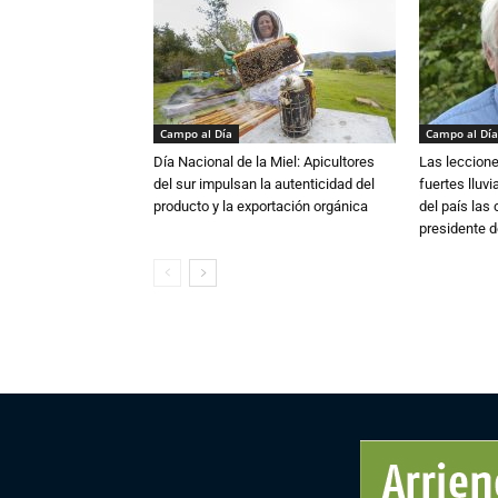
Campo al Día
Campo al Día
Día Nacional de la Miel: Apicultores
Las leccione
del sur impulsan la autenticidad del
fuertes lluv
producto y la exportación orgánica
del país las
presidente d