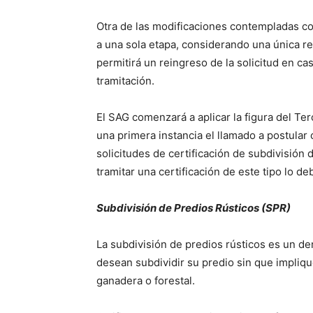
Otra de las modificaciones contempladas co
a una sola etapa, considerando una única r
permitirá un reingreso de la solicitud en c
tramitación.
El SAG comenzará a aplicar la figura del T
una primera instancia el llamado a postular
solicitudes de certificación de subdivisión
tramitar una certificación de este tipo lo de
Subdivisión de Predios Rústicos (SPR)
La subdivisión de predios rústicos es un de
desean subdividir su predio sin que impliqu
ganadera o forestal.