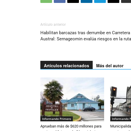
Artículo anterior
Habilitan barcazas tras derrumbe en Carretera
Austral: Sernageomin evalúa riesgos en la rut
Artículos relacionados
Más del autor
Informando Primero
Informando 
Aprueban más de $620 millones para
Municipalida