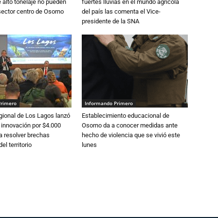
alto tonelaje no pueden
fuertes lluvias en el mundo agrícola
 sector centro de Osorno
del país las comenta el Vice-
presidente de la SNA
Primero
Informando Primero
gional de Los Lagos lanzó
Establecimiento educacional de
 innovación por $4.000
Osorno da a conocer medidas ante
a resolver brechas
hecho de violencia que se vivió este
el territorio
lunes