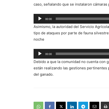
caso, señalando que se instalaron cámaras pa
Reproductor
00:00
de
Asimismo, la autoridad del Servicio Agríco
audio
tipo de ataques por parte de fauna silvestr
noche
Reproductor
00:00
de
Debido a que la comunidad no cuenta con g
audio
están realizando las gestiones pertinentes 
del ganado.