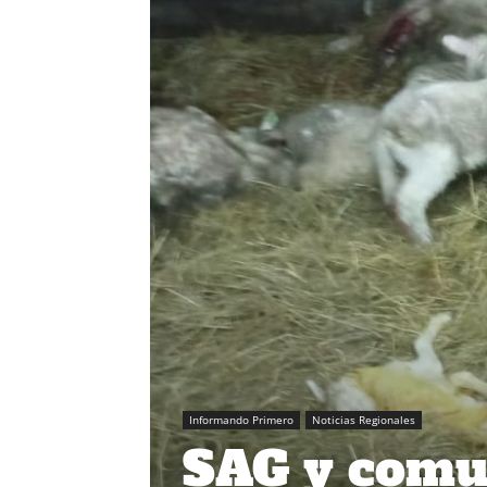
Informando Primero
Noticias Regionales
SAG y comu