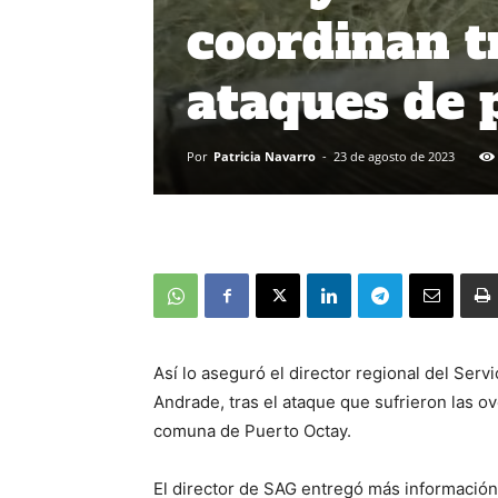
coordinan t
ataques de 
Por
Patricia Navarro
-
23 de agosto de 2023
Así lo aseguró el director regional del Ser
Andrade, tras el ataque que sufrieron las o
comuna de Puerto Octay.
El director de SAG entregó más información 