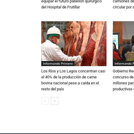
equipar el futuro pabellón quirúrgico
camiones de 
del Hospital de Frutillar
circular por
Informando Primero
Informando 
Los Ríos y Los Lagos concentran casi
Gobierno Re
el 40% de la producción de carne
concurso de
bovina nacional pese a caída en el
millones par
resto del país
productivas d