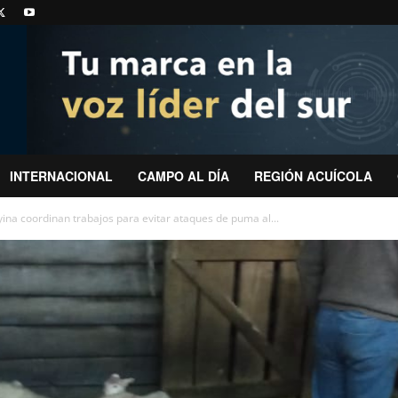
INTERNACIONAL
CAMPO AL DÍA
REGIÓN ACUÍCOLA
na coordinan trabajos para evitar ataques de puma al...