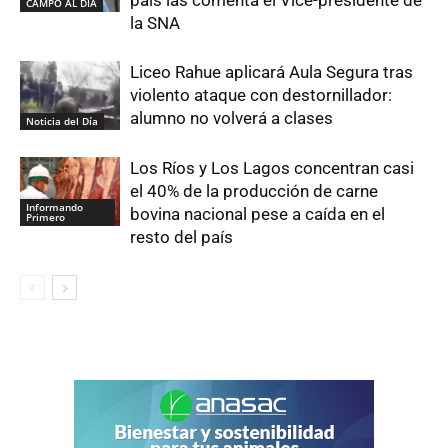
país las comenta el Vice-presidente de
CAMPO AL DIA
la SNA
Liceo Rahue aplicará Aula Segura tras
violento ataque con destornillador:
alumno no volverá a clases
Noticia del Día
Los Ríos y Los Lagos concentran casi
el 40% de la producción de carne
Informando
bovina nacional pese a caída en el
Primero
resto del país