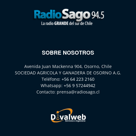
SOBRE NOSOTROS
Avenida Juan Mackenna 904, Osorno, Chile
SOCIEDAD AGRICOLA Y GANADERA DE OSORNO A.G.
Teléfono:
+56 64 223 2160
Whatsapp:
+56 9 57244942
Contacto:
prensa@radiosago.cl