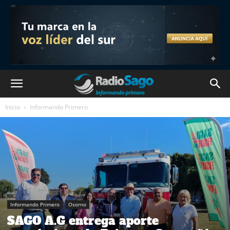
Inicio
Informando Primero
Informando Primero
Osorno
SAGO A.G entrega aporte