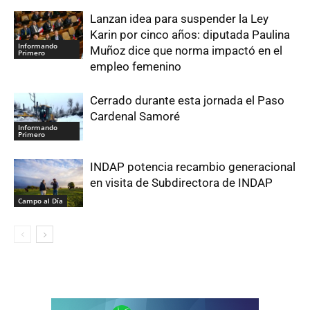
Lanzan idea para suspender la Ley
Karin por cinco años: diputada Paulina
Informando
Muñoz dice que norma impactó en el
Primero
empleo femenino
Cerrado durante esta jornada el Paso
Cardenal Samoré
Informando
Primero
INDAP potencia recambio generacional
en visita de Subdirectora de INDAP
Campo al Día