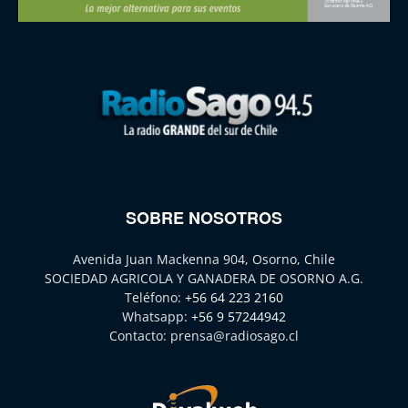
SOBRE NOSOTROS
Avenida Juan Mackenna 904, Osorno, Chile
SOCIEDAD AGRICOLA Y GANADERA DE OSORNO A.G.
Teléfono:
+56 64 223 2160
Whatsapp:
+56 9 57244942
Contacto:
prensa@radiosago.cl