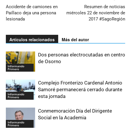
Accidente de camiones en
Resumen de noticias
Paillaco deja una persona
miércoles 22 de noviembre de
lesionada
2017 #SagoRegión
Artículos relacionados
Más del autor
Dos personas electrocutadas en centro
de Osorno
Informando
Primero
Complejo Fronterizo Cardenal Antonio
Samoré permanecerá cerrado durante
Informando
esta jornada
Primero
Conmemoración Día del Dirigente
Social en la Academia
Informando
Primero