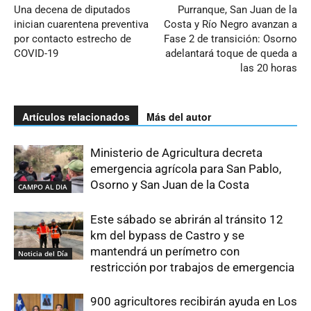
Una decena de diputados
Purranque, San Juan de la
inician cuarentena preventiva
Costa y Río Negro avanzan a
por contacto estrecho de
Fase 2 de transición: Osorno
COVID-19
adelantará toque de queda a
las 20 horas
Artículos relacionados
Más del autor
Ministerio de Agricultura decreta
emergencia agrícola para San Pablo,
Osorno y San Juan de la Costa
CAMPO AL DIA
Este sábado se abrirán al tránsito 12
km del bypass de Castro y se
mantendrá un perímetro con
Noticia del Día
restricción por trabajos de emergencia
900 agricultores recibirán ayuda en Los