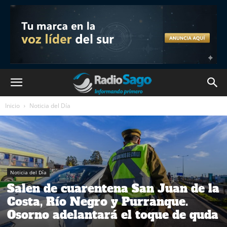
Inicio
Noticia del Día
Noticia del Día
Salen de cuarentena San Juan de la
Costa, Río Negro y Purranque.
Osorno adelantará el toque de quda