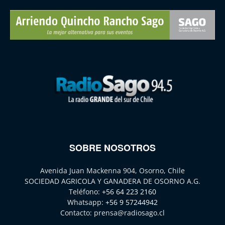
SOBRE NOSOTROS
Avenida Juan Mackenna 904, Osorno, Chile
SOCIEDAD AGRICOLA Y GANADERA DE OSORNO A.G.
Teléfono:
+56 64 223 2160
Whatsapp:
+56 9 57244942
Contacto:
prensa@radiosago.cl