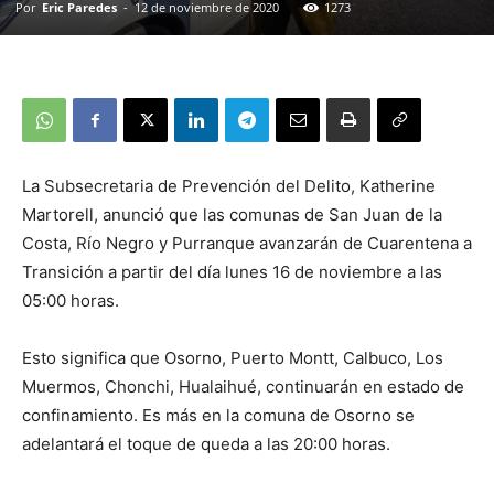
Por
Eric Paredes
-
12 de noviembre de 2020
1273
La Subsecretaria de Prevención del Delito, Katherine
Martorell, anunció que las comunas de San Juan de la
Costa, Río Negro y Purranque avanzarán de Cuarentena a
Transición a partir del día lunes 16 de noviembre a las
05:00 horas.
Esto significa que Osorno, Puerto Montt, Calbuco, Los
Muermos, Chonchi, Hualaihué, continuarán en estado de
confinamiento. Es más en la comuna de Osorno se
adelantará el toque de queda a las 20:00 horas.