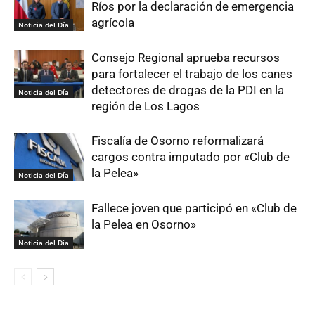
Ríos por la declaración de emergencia
agrícola
Noticia del Día
Consejo Regional aprueba recursos
para fortalecer el trabajo de los canes
detectores de drogas de la PDI en la
Noticia del Día
región de Los Lagos
Fiscalía de Osorno reformalizará
cargos contra imputado por «Club de
la Pelea»
Noticia del Día
Fallece joven que participó en «Club de
la Pelea en Osorno»
Noticia del Día