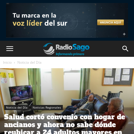
Inicio
Noticia del Día
Noticia del Día
Noticias Regionales
Salud cortó convenio con hogar de
ancianos y ahora no sabe dónde
reubicar a 24 adultos mayores en