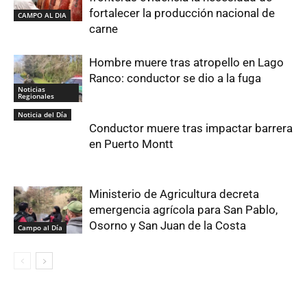
fortalecer la producción nacional de
CAMPO AL DIA
carne
Hombre muere tras atropello en Lago
Ranco: conductor se dio a la fuga
Noticias
Regionales
Noticia del Día
Conductor muere tras impactar barrera
en Puerto Montt
Ministerio de Agricultura decreta
emergencia agrícola para San Pablo,
Osorno y San Juan de la Costa
Campo al Día