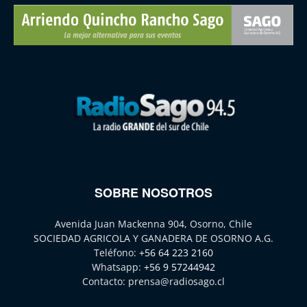
SOBRE NOSOTROS
Avenida Juan Mackenna 904, Osorno, Chile
SOCIEDAD AGRICOLA Y GANADERA DE OSORNO A.G.
Teléfono:
+56 64 223 2160
Whatsapp:
+56 9 57244942
Contacto:
prensa@radiosago.cl