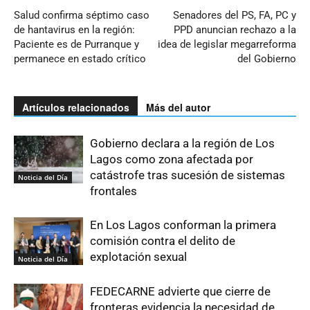
Salud confirma séptimo caso
Senadores del PS, FA, PC y
de hantavirus en la región:
PPD anuncian rechazo a la
Paciente es de Purranque y
idea de legislar megarreforma
permanece en estado crítico
del Gobierno
Artículos relacionados
Más del autor
Gobierno declara a la región de Los
Lagos como zona afectada por
catástrofe tras sucesión de sistemas
Noticia del Día
frontales
En Los Lagos conforman la primera
comisión contra el delito de
explotación sexual
Noticia del Día
FEDECARNE advierte que cierre de
fronteras evidencia la necesidad de