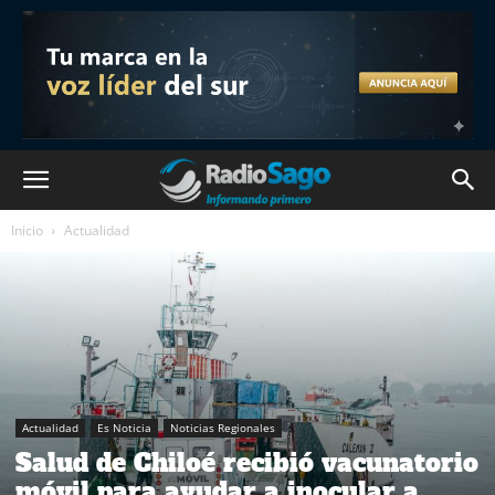
Inicio
Actualidad
Actualidad
Es Noticia
Noticias Regionales
Salud de Chiloé recibió vacunatorio
móvil para ayudar a inocular a