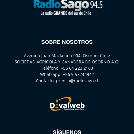
SOBRE NOSOTROS
Avenida Juan Mackenna 904, Osorno, Chile
SOCIEDAD AGRICOLA Y GANADERA DE OSORNO A.G.
Teléfono:
+56 64 223 2160
Whatsapp:
+56 9 57244942
Contacto:
prensa@radiosago.cl
SÍGUENOS