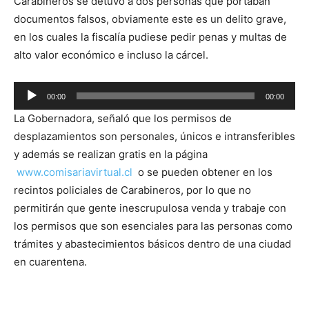
Carabineros se detuvo a dos personas que portaban
documentos falsos, obviamente este es un delito grave,
en los cuales la fiscalía pudiese pedir penas y multas de
alto valor económico e incluso la cárcel.
Reproductor
00:00
00:00
de
La Gobernadora, señaló que los permisos de
audio
desplazamientos son personales, únicos e intransferibles
y además se realizan gratis en la página
www.comisariavirtual.cl
o se pueden obtener en los
recintos policiales de Carabineros, por lo que no
permitirán que gente inescrupulosa venda y trabaje con
los permisos que son esenciales para las personas como
trámites y abastecimientos básicos dentro de una ciudad
en cuarentena.