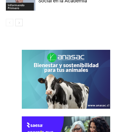
Social en la Academia
Informando
Primero