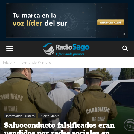
Inicio
Informando Primero
Informando Primero
Puerto Montt
Salvoconducto falsificados eran
vendidos por redes sociales en