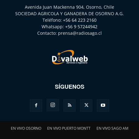
Avenida Juan Mackenna 904, Osorno, Chile
SOCIEDAD AGRICOLA Y GANADERA DE OSORNO A.G.
Teléfono:
+56 64 223 2160
Whatsapp:
+56 9 57244942
Contacto:
prensa@radiosago.cl
SÍGUENOS
EN VIVO OSORNO
EN VIVO PUERTO MONTT
EN VIVO SAGO AM