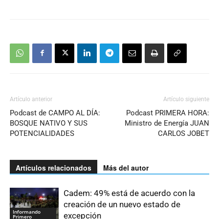
Artículo anterior
Artículo siguiente
Podcast de CAMPO AL DÍA:
Podcast PRIMERA HORA:
BOSQUE NATIVO Y SUS
Ministro de Energía JUAN
POTENCIALIDADES
CARLOS JOBET
Artículos relacionados
Más del autor
Cadem: 49% está de acuerdo con la
creación de un nuevo estado de
Informando
excepción
Primero