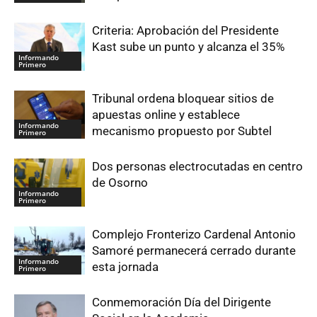
Criteria: Aprobación del Presidente
Kast sube un punto y alcanza el 35%
Informando
Primero
Tribunal ordena bloquear sitios de
apuestas online y establece
Informando
mecanismo propuesto por Subtel
Primero
Dos personas electrocutadas en centro
de Osorno
Informando
Primero
Complejo Fronterizo Cardenal Antonio
Samoré permanecerá cerrado durante
Informando
esta jornada
Primero
Conmemoración Día del Dirigente