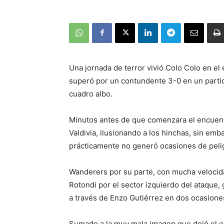
Una jornada de terror vivió Colo Colo en el
superó por un contundente 3-0 en un partido
cuadro albo.
Minutos antes de que comenzara el encuentro
Valdivia, ilusionando a los hinchas, sin emb
prácticamente no generó ocasiones de pelig
Wanderers por su parte, con mucha velocida
Rotondi por el sector izquierdo del ataque
a través de Enzo Gutiérrez en dos ocasiones
Sumado a la muy mala imagen que dejó el eq