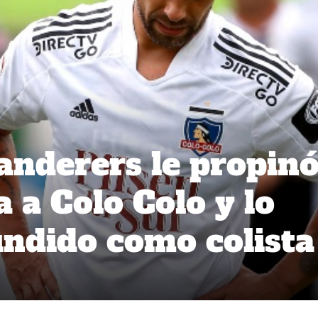
nderers le propin
 a Colo Colo y lo
ndido como colista