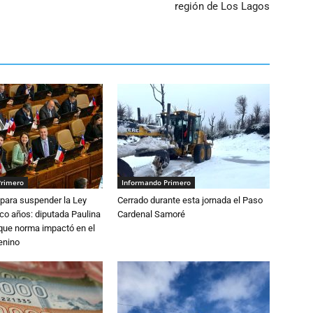
región de Los Lagos
Primero
Informando Primero
para suspender la Ley
Cerrado durante esta jornada el Paso
nco años: diputada Paulina
Cardenal Samoré
que norma impactó en el
enino