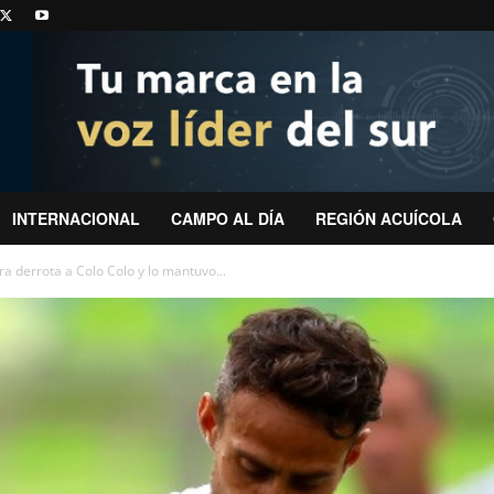
INTERNACIONAL
CAMPO AL DÍA
REGIÓN ACUÍCOLA
a derrota a Colo Colo y lo mantuvo...