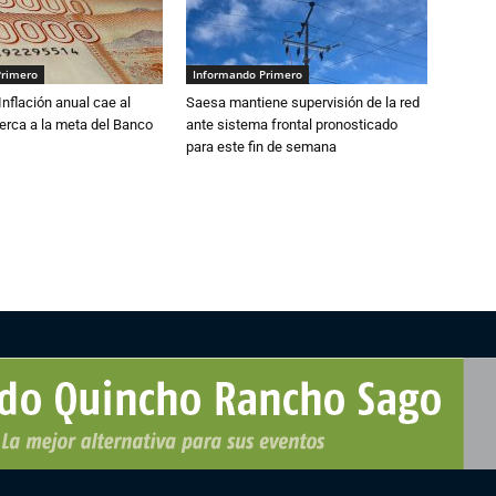
Primero
Informando Primero
 Inflación anual cae al
Saesa mantiene supervisión de la red
erca a la meta del Banco
ante sistema frontal pronosticado
para este fin de semana