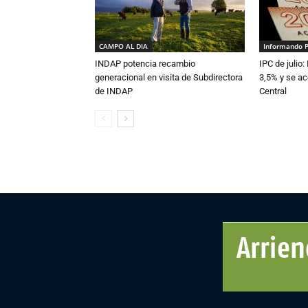
CAMPO AL DIA
Informando 
INDAP potencia recambio
IPC de julio:
generacional en visita de Subdirectora
3,5% y se ac
de INDAP
Central