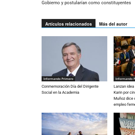
Gobierno y postularían como constituyentes
Artículos relacionados
Más del autor
Informando Primero
Informando 
Conmemoración Día del Dirigente
Lanzan idea 
Social en la Academia
Karin por ci
Muñoz dice 
empleo fem