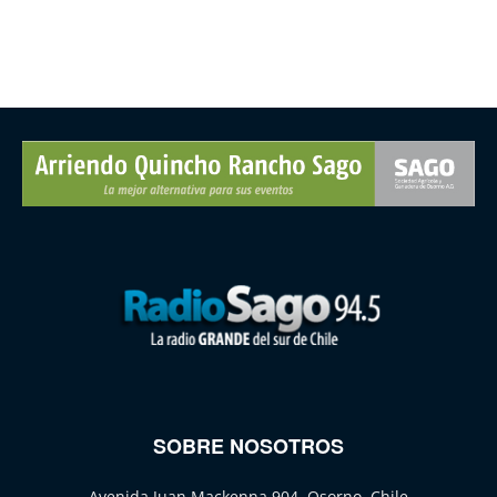
SOBRE NOSOTROS
Avenida Juan Mackenna 904, Osorno, Chile