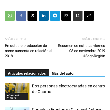
Artículo anterior
Artículo siguiente
En octubre producción de
Resumen de noticias viernes
carne aumenta en relación al
08 de noviembre 2019
2018
#SagoRegión
Artículos relacionados
Más del autor
Dos personas electrocutadas en centro
de Osorno
Informando
Primero
Complejo Fronterizo Cardenal Antonio