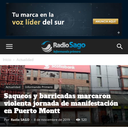
Inicio
Actualidad
Actualidad
Informando Primero
Saqueos y barricadas marcaron
violenta jornada de manifestación
en Puerto Montt
Por
Radio SAGO
-
8 de noviembre de 2019
520