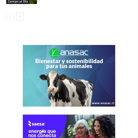
Campo al Día