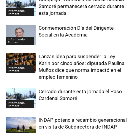
Samoré permanecerá cerrado durante
Informando
esta jornada
Primero
Conmemoración Día del Dirigente
Social en la Academia
Informando
Primero
Lanzan idea para suspender la Ley
Karin por cinco años: diputada Paulina
Informando
Muñoz dice que norma impactó en el
Primero
empleo femenino
Cerrado durante esta jornada el Paso
Cardenal Samoré
Informando
Primero
INDAP potencia recambio generacional
en visita de Subdirectora de INDAP