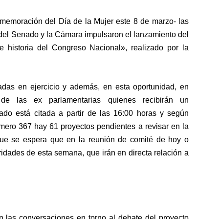
onmemoración del Día de la Mujer este 8 de marzo- las
del Senado y la Cámara impulsaron el lanzamiento del
 historia del Congreso Nacional», realizado por la
tadas en ejercicio y además, en esta oportunidad, en
 de las ex parlamentarias quienes recibirán un
ado está citada a partir de las 16:00 horas y según
úmero 367 hay 61 proyectos pendientes a revisar en la
o que se espera que en la reunión de comité de hoy o
ridades de esta semana, que irán en directa relación a
las conversaciones en torno al debate del proyecto