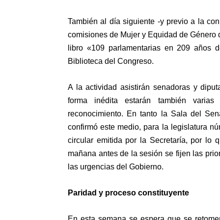
También al día siguiente -y previo a la c
comisiones de Mujer y Equidad de Género 
libro «109 parlamentarias en 209 años de
Biblioteca del Congreso.
A la actividad asistirán senadoras y dipu
forma inédita estarán también varias
reconocimiento. En tanto la Sala del Sen
confirmó este medio, para la legislatura n
circular emitida por la Secretaría, por l
mañana antes de la sesión se fijen las prio
las urgencias del Gobierno.
Paridad y proceso constituyente
En esta semana se espera que se retomen 