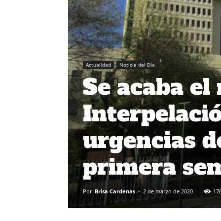
Actualidad
Noticia del Día
Se acaba el 
Interpelaci
urgencias d
primera se
Por
Brisa Cardenas
-
2 de marzo de 2020
17