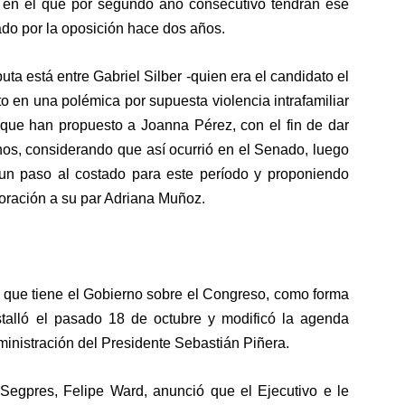
 y en el que por segundo año consecutivo tendrán ese
ado por la oposición hace dos años.
uta está entre Gabriel Silber -quien era el candidato el
o en una polémica por supuesta violencia intrafamiliar
 que han propuesto a Joanna Pérez, con el fin de dar
nos, considerando que así ocurrió en el Senado, luego
un paso al costado para este período y proponiendo
poración a su par Adriana Muñoz.
s que tiene el Gobierno sobre el Congreso, como forma
estalló el pasado 18 de octubre y modificó la agenda
dministración del Presidente Sebastián Piñera.
 Segpres, Felipe Ward, anunció que el Ejecutivo e le