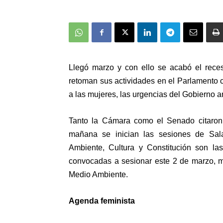
Llegó marzo y con ello se acabó el reces
retoman sus actividades en el Parlamento
a las mujeres, las urgencias del Gobierno an
Tanto la Cámara como el Senado citaron
mañana se inician las sesiones de Sala
Ambiente, Cultura y Constitución son l
convocadas a sesionar este 2 de marzo, m
Medio Ambiente.
Agenda feminista