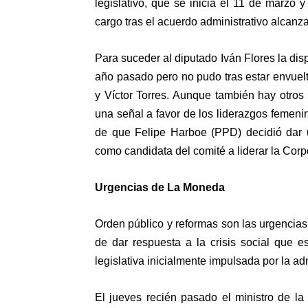
legislativo, que se inicia el 11 de marzo
cargo tras el acuerdo administrativo alcanz
Para suceder al diputado Iván Flores la disp
año pasado pero no pudo tras estar envuelt
y Víctor Torres. Aunque también hay otros
una señal a favor de los liderazgos femeni
de que Felipe Harboe (PPD) decidió dar 
como candidata del comité a liderar la Cor
Urgencias de La Moneda
Orden público y reformas son las urgencia
de dar respuesta a la crisis social que 
legislativa inicialmente impulsada por la a
El jueves recién pasado el ministro de la