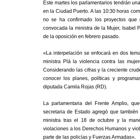
Este martes los parlamentarios tendrán una
en la Ciudad Puerto. A las 10:30 horas com
no se ha confirmado los proyectos que r
convocada la ministra de la Mujer, Isabel P
de la oposición en febrero pasado.
«La interpelación se enfocará en dos tema
ministra Plá la violencia contra las muj
Considerando las cifras y la creciente crud
conocer los planes, políticas y program
diputada Camila Rojas (RD).
La parlamentaria del Frente Amplio, que
secretaria de Estado agregó que también 
ministra tras el 18 de octubre y la ma
violaciones a los Derechos Humanos y viole
parte de las policías y Fuerzas Armadas».