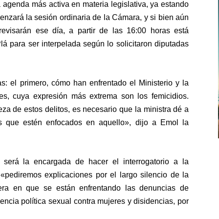
 agenda más activa en materia legislativa, ya estando
enzará la sesión ordinaria de la Cámara, y si bien aún
evisarán ese día, a partir de las 16:00 horas está
lá para ser interpelada según lo solicitaron diputadas
s: el primero, cómo han enfrentado el Ministerio y la
eres, cuya expresión más extrema son los femicidios.
eza de estos delitos, es necesario que la ministra dé a
as que estén enfocados en aquello», dijo a Emol la
 será la encargada de hacer el interrogatorio a la
«pediremos explicaciones por el largo silencio de la
nera en que se están enfrentando las denuncias de
ncia política sexual contra mujeres y disidencias, por