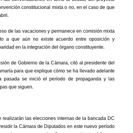
onvención constitucional mixta o no, en el caso de que
bril.
greso de las vacaciones y permanece en comisión mixta
do a que aún no existe acuerdo entre oposición y
aridad en la integración del órgano constituyente.
sión de Gobierno de la Cámara, citó al presidente del
tamaría para que explique cómo se ha llevado adelante
 pasada se inició el período de propaganda y las
apas que siguen.
 realizarán las elecciones internas de la bancada DC
presidir la Cámara de Diputados en este nuevo período