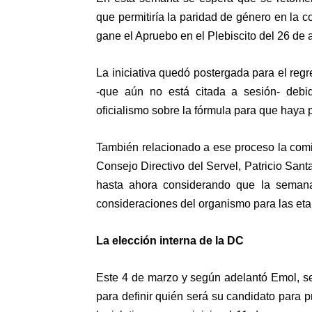
que permitiría la paridad de género en la c
gane el Apruebo en el Plebiscito del 26 de a
La iniciativa quedó postergada para el re
-que aún no está citada a sesión- debi
oficialismo sobre la fórmula para que haya p
También relacionado a ese proceso la comi
Consejo Directivo del Servel, Patricio San
hasta ahora considerando que la semana
consideraciones del organismo para las et
La elección interna de la DC
Este 4 de marzo y según adelantó Emol, se
para definir quién será su candidato para 