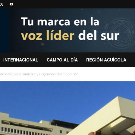
INTERNACIONAL
CAMPO AL DÍA
REGIÓN ACUÍCOLA
terpelación a ministra y urgencias del Gobierno...