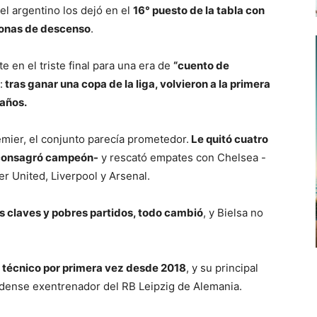
el argentino los dejó en el
16° puesto de la tabla con
 zonas de descenso
.
te en el triste final para una era de
“cuento de
:
tras ganar una copa de la liga, volvieron a la primera
 años.
emier, el conjunto parecía prometedor.
Le quitó cuatro
 consagró campeón-
y rescató empates con Chelsea -
 United, Liverpool y Arsenal.
es claves y pobres partidos, todo cambió
, y Bielsa no
or técnico por primera vez desde 2018
, y su principal
idense exentrenador del RB Leipzig de Alemania.