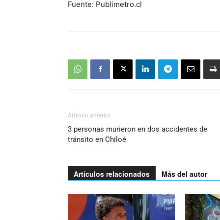
Fuente: Publimetro.cl
Artículo anterior
3 personas murieron en dos accidentes de
tránsito en Chiloé
Artículos relacionados
Más del autor