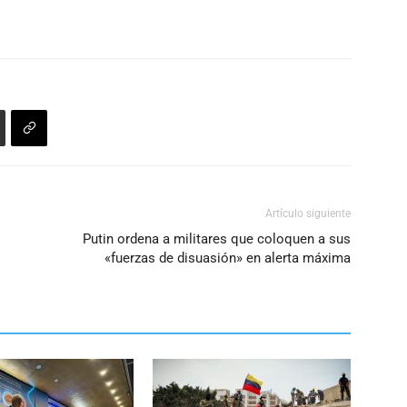
Artículo siguiente
Putin ordena a militares que coloquen a sus
«fuerzas de disuasión» en alerta máxima