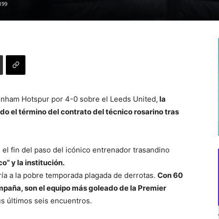
199
tenham Hotspur por 4-0 sobre el Leeds United,
la
o el término del contrato del técnico rosarino tras
, el fin del paso del icónico entrenador trasandino
” y la institución.
ría a la pobre temporada plagada de derrotas.
Con 60
mpaña, son el equipo más goleado de la Premier
us últimos seis encuentros.