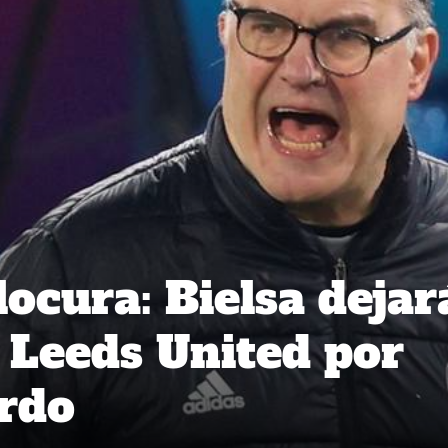
locura: Bielsa dejar
l Leeds United por
rdo