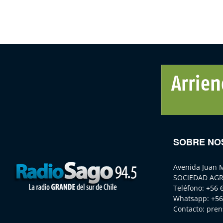
SOBRE NO
Avenida Juan 
SOCIEDAD AGR
Teléfono:
+56 
Whatsapp:
+56
Contacto:
pren