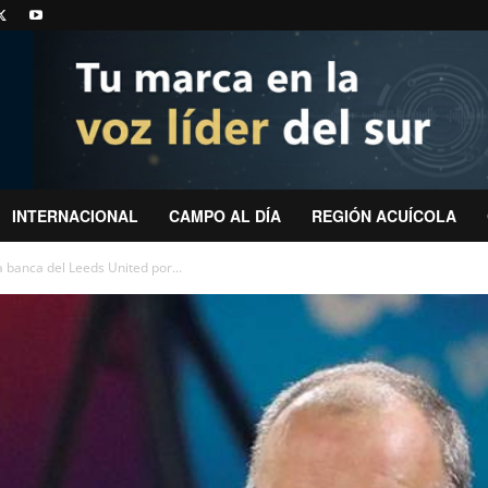
INTERNACIONAL
CAMPO AL DÍA
REGIÓN ACUÍCOLA
a banca del Leeds United por...