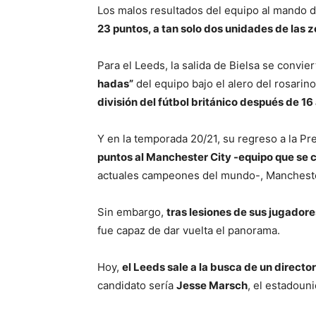
Los malos resultados del equipo al mando d
23 puntos, a tan solo dos unidades de las
Para el Leeds, la salida de Bielsa se convier
hadas”
del equipo bajo el alero del rosarino
división del fútbol británico después de 16
Y en la temporada 20/21, su regreso a la Pr
puntos al Manchester City -equipo que se
actuales campeones del mundo-, Manchester
Sin embargo,
tras lesiones de sus jugador
fue capaz de dar vuelta el panorama.
Hoy,
el Leeds sale a la busca de un direct
candidato sería
Jesse Marsch
, el estadoun