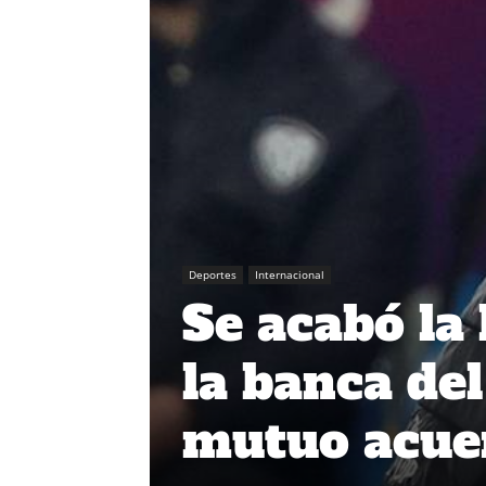
Deportes
Internacional
Se acabó la 
la banca de
mutuo acue