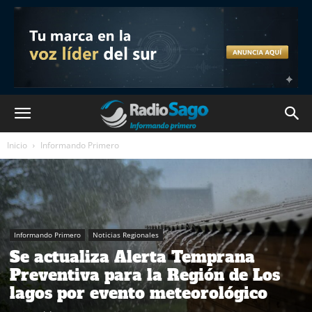
Inicio
Informando Primero
Informando Primero
Noticias Regionales
Se actualiza Alerta Temprana
Preventiva para la Región de Los
lagos por evento meteorológico