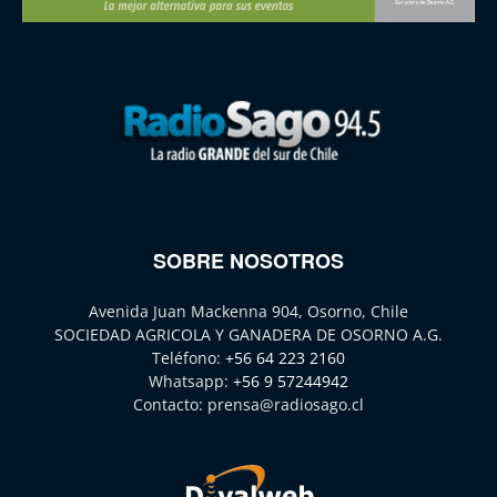
SOBRE NOSOTROS
Avenida Juan Mackenna 904, Osorno, Chile
SOCIEDAD AGRICOLA Y GANADERA DE OSORNO A.G.
Teléfono:
+56 64 223 2160
Whatsapp:
+56 9 57244942
Contacto:
prensa@radiosago.cl