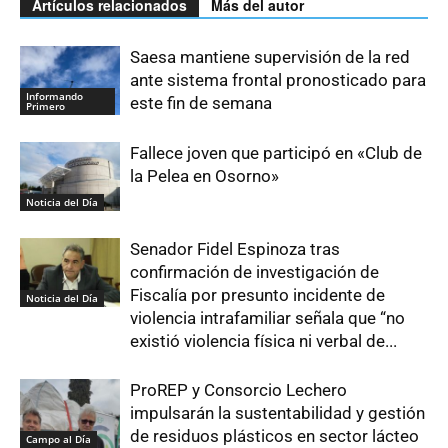
Artículos relacionados
Más del autor
Saesa mantiene supervisión de la red
ante sistema frontal pronosticado para
Informando
este fin de semana
Primero
Fallece joven que participó en «Club de
la Pelea en Osorno»
Noticia del Día
Senador Fidel Espinoza tras
confirmación de investigación de
Fiscalía por presunto incidente de
Noticia del Día
violencia intrafamiliar señala que “no
existió violencia física ni verbal de...
ProREP y Consorcio Lechero
impulsarán la sustentabilidad y gestión
de residuos plásticos en sector lácteo
Campo al Día