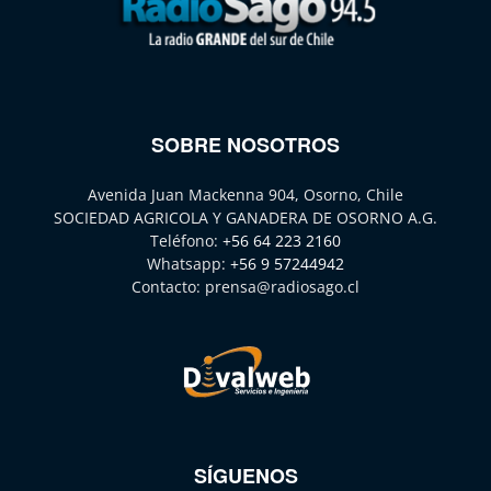
SOBRE NOSOTROS
Avenida Juan Mackenna 904, Osorno, Chile
SOCIEDAD AGRICOLA Y GANADERA DE OSORNO A.G.
Teléfono:
+56 64 223 2160
Whatsapp:
+56 9 57244942
Contacto:
prensa@radiosago.cl
SÍGUENOS