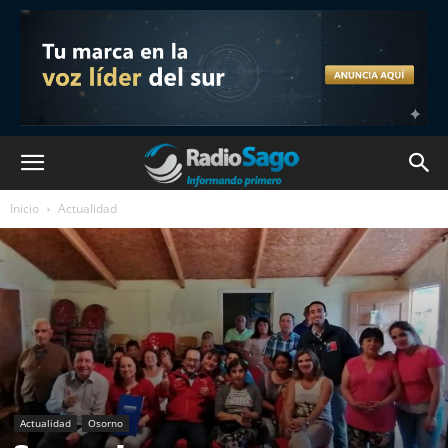
Inicio
Actualidad
Actualidad
Osorno