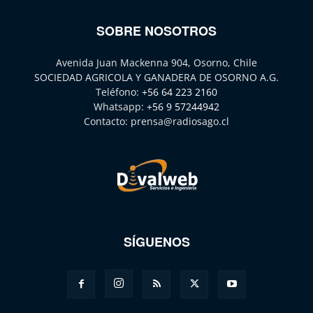
SOBRE NOSOTROS
Avenida Juan Mackenna 904, Osorno, Chile
SOCIEDAD AGRICOLA Y GANADERA DE OSORNO A.G.
Teléfono:
+56 64 223 2160
Whatsapp:
+56 9 57244942
Contacto:
prensa@radiosago.cl
SÍGUENOS