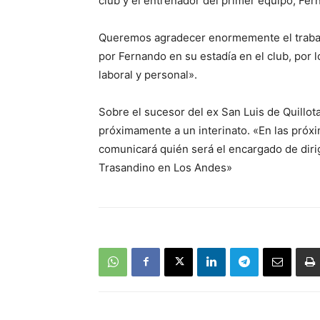
club y el entrenador del primer equipo, Fe
Queremos agradecer enormemente el trabaj
por Fernando en su estadía en el club, por 
laboral y personal».
Sobre el sucesor del ex San Luis de Quillota
próximamente a un interinato. «En las próxi
comunicará quién será el encargado de dirig
Trasandino en Los Andes»