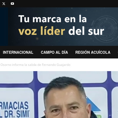
INTERNACIONAL
CAMPO AL DÍA
REGIÓN ACUÍCOLA
l Osorno informa la salida de Fernando Guajardo