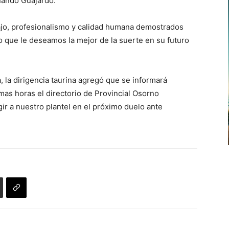
rnando Guajardo.
o, profesionalismo y calidad humana demostrados
lo que le deseamos la mejor de la suerte en su futuro
, la dirigencia taurina agregó que se informará
mas horas el directorio de Provincial Osorno
ir a nuestro plantel en el próximo duelo ante