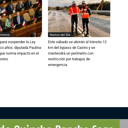
Primero
Noticia del Día
para suspender la Ley
Este sábado se abrirán al tránsito 12
nco años: diputada Paulina
km del bypass de Castro y se
que norma impactó en el
mantendrá un perímetro con
enino
restricción por trabajos de
emergencia