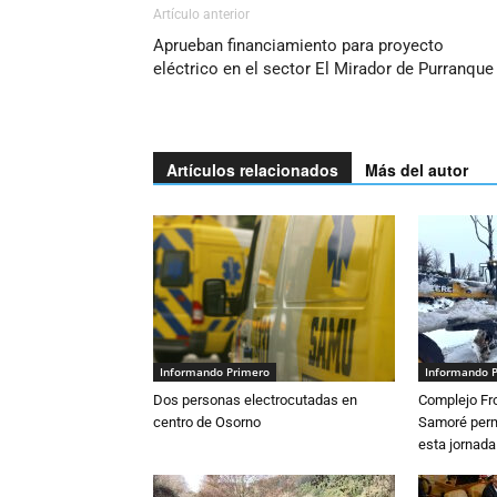
Artículo anterior
Aprueban financiamiento para proyecto
eléctrico en el sector El Mirador de Purranque
Artículos relacionados
Más del autor
Informando Primero
Informando 
Dos personas electrocutadas en
Complejo Fro
centro de Osorno
Samoré perm
esta jornada