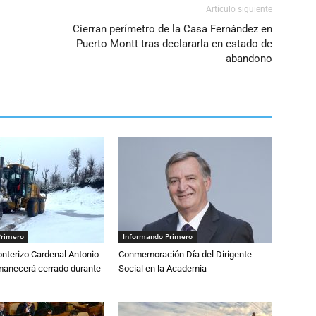
Artículo siguiente
Cierran perímetro de la Casa Fernández en
Puerto Montt tras declararla en estado de
abandono
Primero
Informando Primero
nterizo Cardenal Antonio
Conmemoración Día del Dirigente
anecerá cerrado durante
Social en la Academia