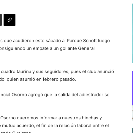
as que acudieron este sábado al Parque Schott luego
 consiguiendo un empate a un gol ante General
l cuadro taurina y sus seguidores, pues el club anunció
rdo, quien asumió en febrero pasado.
ncial Osorno agregó que la salida del adiestrador se
 Osorno queremos informar a nuestros hinchas y
utuo acuerdo, el fin de la relación laboral entre el