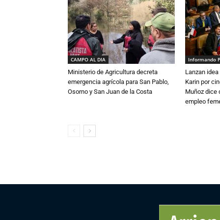
CAMPO AL DIA
Informando 
Ministerio de Agricultura decreta
Lanzan idea 
emergencia agrícola para San Pablo,
Karin por ci
Osorno y San Juan de la Costa
Muñoz dice 
empleo fem