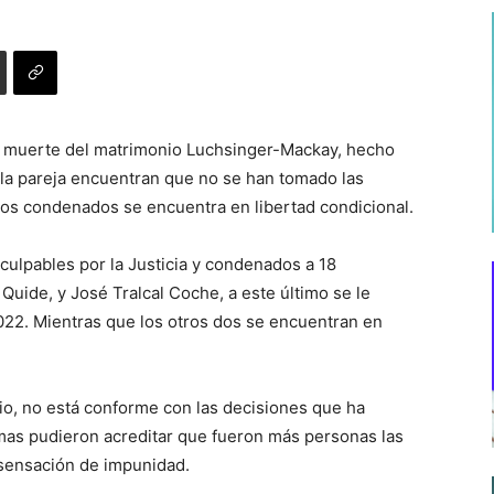
e muerte del matrimonio Luchsinger-Mackay, hecho
 la pareja encuentran que no se han tomado las
 los condenados se encuentra en libertad condicional.
culpables por la Justicia y condenados a 18
Quide, y José Tralcal Coche, a este último se le
 2022. Mientras que los otros dos se encuentran en
io, no está conforme con las decisiones que ha
imas pudieron acreditar que fueron más personas las
 sensación de impunidad.