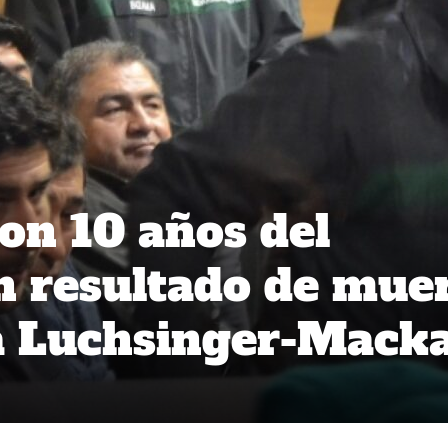
on 10 años del
n resultado de mue
ia Luchsinger-Mack