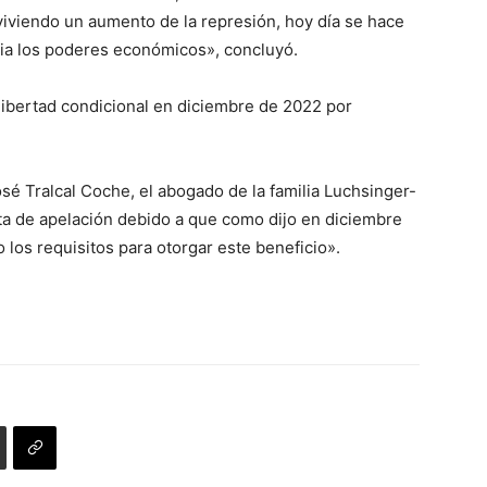
viendo un aumento de la represión, hoy día se hace
cia los poderes económicos», concluyó.
libertad condicional en diciembre de 2022 por
osé Tralcal Coche, el abogado de la familia Luchsinger-
ta de apelación debido a que como dijo en diciembre
los requisitos para otorgar este beneficio».