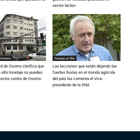
sector lácteo
Primero
Campo al Día
d de Osorno clarifica que
Las lecciones que están dejando las
alto tonelaje no pueden
fuertes lluvias en el mundo agrícola
 sector centro de Osorno
del país las comenta el Vice-
presidente de la SNA