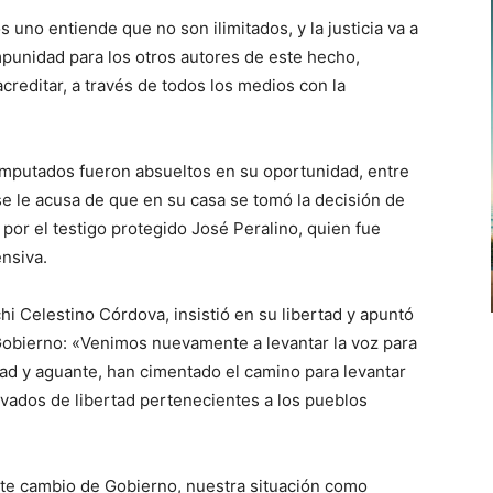
uno entiende que no son ilimitados, y la justicia va a
punidad para los otros autores de este hecho,
reditar, a través de todos los medios con la
 imputados fueron absueltos en su oportunidad, entre
 se le acusa de que en su casa se tomó la decisión de
 por el testigo protegido José Peralino, quien fue
ensiva.
hi Celestino Córdova, insistió en su libertad y apuntó
Gobierno: «Venimos nuevamente a levantar la voz para
dad y aguante, han cimentado el camino para levantar
rivados de libertad pertenecientes a los pueblos
te cambio de Gobierno, nuestra situación como