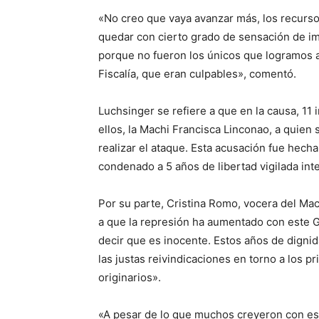
«No creo que vaya avanzar más, los recursos 
quedar con cierto grado de sensación de im
porque no fueron los únicos que logramos ac
Fiscalía, que eran culpables», comentó.
Luchsinger se refiere a que en la causa, 11
ellos, la Machi Francisca Linconao, a quien
realizar el ataque. Esta acusación fue hecha
condenado a 5 años de libertad vigilada int
Por su parte, Cristina Romo, vocera del Mac
a que la represión ha aumentado con este 
decir que es inocente. Estos años de digni
las justas reivindicaciones en torno a los p
originarios».
«A pesar de lo que muchos creyeron con es