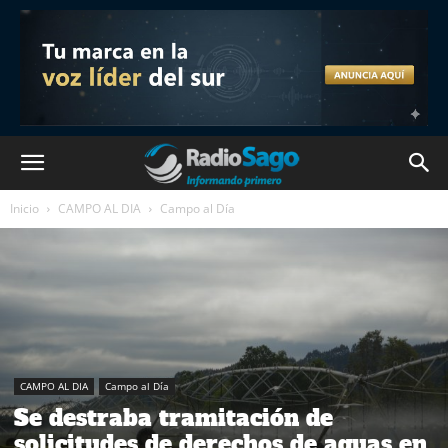
Inicio
CAMPO AL DIA
Campo al Día
CAMPO AL DIA
Campo al Día
Se destraba tramitación de
solicitudes de derechos de aguas en