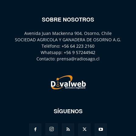
SOBRE NOSOTROS
Avenida Juan Mackenna 904, Osorno, Chile
SOCIEDAD AGRICOLA Y GANADERA DE OSORNO A.G.
Teléfono:
+56 64 223 2160
Whatsapp:
+56 9 57244942
Contacto:
prensa@radiosago.cl
SÍGUENOS