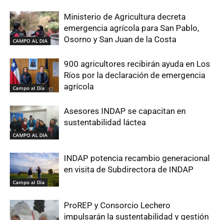
Ministerio de Agricultura decreta
emergencia agrícola para San Pablo,
Osorno y San Juan de la Costa
CAMPO AL DIA
900 agricultores recibirán ayuda en Los
Ríos por la declaración de emergencia
agrícola
Campo al Día
Asesores INDAP se capacitan en
sustentabilidad láctea
CAMPO AL DIA
INDAP potencia recambio generacional
en visita de Subdirectora de INDAP
Campo al Día
ProREP y Consorcio Lechero
impulsarán la sustentabilidad y gestión