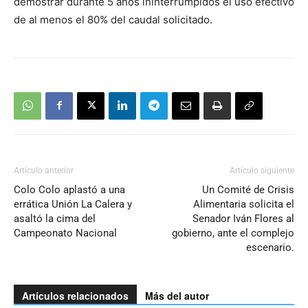
demostrar durante 5 años ininterrumpidos el uso efectivo
de al menos el 80% del caudal solicitado.
Artículo anterior
Artículo siguiente
Colo Colo aplastó a una
Un Comité de Crisis
errática Unión La Calera y
Alimentaria solicita el
asaltó la cima del
Senador Iván Flores al
Campeonato Nacional
gobierno, ante el complejo
escenario.
Artículos relacionados
Más del autor