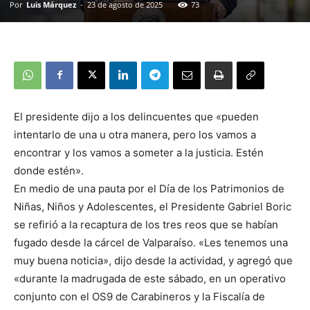
Por
Luis Márquez
-
23 de agosto de 2025
73
El presidente dijo a los delincuentes que «pueden
intentarlo de una u otra manera, pero los vamos a
encontrar y los vamos a someter a la justicia. Estén
donde estén».
En medio de una pauta por el Día de los Patrimonios de
Niñas, Niños y Adolescentes, el Presidente Gabriel Boric
se refirió a la recaptura de los tres reos que se habían
fugado desde la cárcel de Valparaíso. «Les tenemos una
muy buena noticia», dijo desde la actividad, y agregó que
«durante la madrugada de este sábado, en un operativo
conjunto con el OS9 de Carabineros y la Fiscalía de