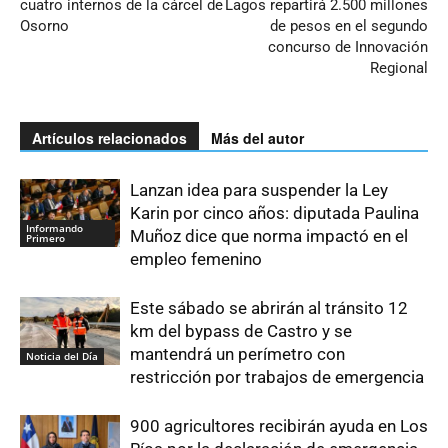
cuatro internos de la cárcel de
Lagos repartirá 2.500 millones
Osorno
de pesos en el segundo
concurso de Innovación
Regional
Artículos relacionados
Más del autor
Lanzan idea para suspender la Ley
Karin por cinco años: diputada Paulina
Informando
Muñoz dice que norma impactó en el
Primero
empleo femenino
Este sábado se abrirán al tránsito 12
km del bypass de Castro y se
mantendrá un perímetro con
Noticia del Día
restricción por trabajos de emergencia
900 agricultores recibirán ayuda en Los