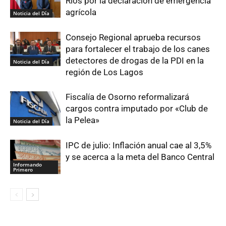
Ríos por la declaración de emergencia
agrícola
Noticia del Día
Consejo Regional aprueba recursos
para fortalecer el trabajo de los canes
detectores de drogas de la PDI en la
Noticia del Día
región de Los Lagos
Fiscalía de Osorno reformalizará
cargos contra imputado por «Club de
la Pelea»
Noticia del Día
IPC de julio: Inflación anual cae al 3,5%
y se acerca a la meta del Banco Central
Informando
Primero