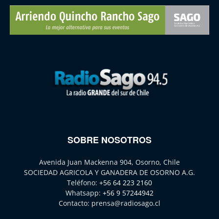
SOBRE NOSOTROS
Avenida Juan Mackenna 904, Osorno, Chile
SOCIEDAD AGRICOLA Y GANADERA DE OSORNO A.G.
Teléfono:
+56 64 223 2160
Whatsapp:
+56 9 57244942
Contacto:
prensa@radiosago.cl