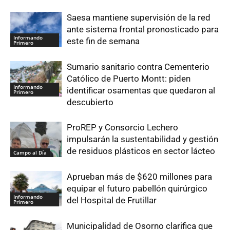
Saesa mantiene supervisión de la red
ante sistema frontal pronosticado para
Informando
este fin de semana
Primero
Sumario sanitario contra Cementerio
Católico de Puerto Montt: piden
Informando
identificar osamentas que quedaron al
Primero
descubierto
ProREP y Consorcio Lechero
impulsarán la sustentabilidad y gestión
de residuos plásticos en sector lácteo
Campo al Día
Aprueban más de $620 millones para
equipar el futuro pabellón quirúrgico
Informando
del Hospital de Frutillar
Primero
Municipalidad de Osorno clarifica que