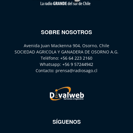
SOBRE NOSOTROS
Avenida Juan Mackenna 904, Osorno, Chile
SOCIEDAD AGRICOLA Y GANADERA DE OSORNO A.G.
Teléfono:
+56 64 223 2160
Whatsapp:
+56 9 57244942
Contacto:
prensa@radiosago.cl
SÍGUENOS