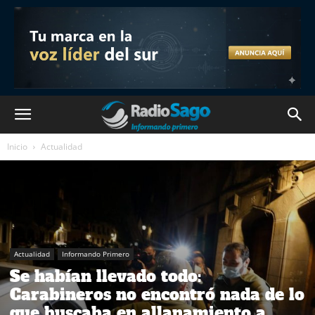
Inicio
Actualidad
Actualidad
Informando Primero
Se habían llevado todo:
Carabineros no encontró nada de lo
que buscaba en allanamiento a