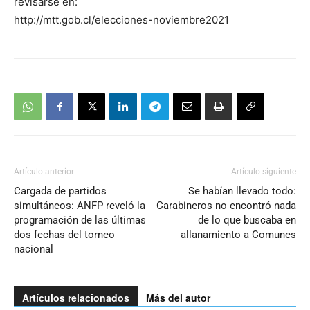
revisarse en:
http://mtt.gob.cl/elecciones-noviembre2021
Artículo anterior
Artículo siguiente
Cargada de partidos
Se habían llevado todo:
simultáneos: ANFP reveló la
Carabineros no encontró nada
programación de las últimas
de lo que buscaba en
dos fechas del torneo
allanamiento a Comunes
nacional
Artículos relacionados
Más del autor