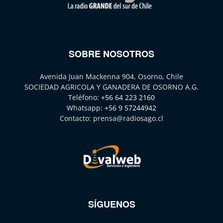
SOBRE NOSOTROS
Avenida Juan Mackenna 904, Osorno, Chile
SOCIEDAD AGRICOLA Y GANADERA DE OSORNO A.G.
Teléfono:
+56 64 223 2160
Whatsapp:
+56 9 57244942
Contacto:
prensa@radiosago.cl
SÍGUENOS