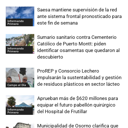
Saesa mantiene supervisión de la red
ante sistema frontal pronosticado para
Informando
este fin de semana
Primero
Sumario sanitario contra Cementerio
Católico de Puerto Montt: piden
Informando
identificar osamentas que quedaron al
Primero
descubierto
ProREP y Consorcio Lechero
impulsarán la sustentabilidad y gestión
de residuos plásticos en sector lácteo
Campo al Día
Aprueban más de $620 millones para
equipar el futuro pabellón quirúrgico
Informando
del Hospital de Frutillar
Primero
Municipalidad de Osorno clarifica que