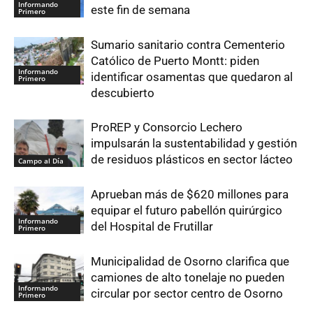
Informando
este fin de semana
Primero
Sumario sanitario contra Cementerio
Católico de Puerto Montt: piden
Informando
identificar osamentas que quedaron al
Primero
descubierto
ProREP y Consorcio Lechero
impulsarán la sustentabilidad y gestión
de residuos plásticos en sector lácteo
Campo al Día
Aprueban más de $620 millones para
equipar el futuro pabellón quirúrgico
Informando
del Hospital de Frutillar
Primero
Municipalidad de Osorno clarifica que
camiones de alto tonelaje no pueden
Informando
circular por sector centro de Osorno
Primero