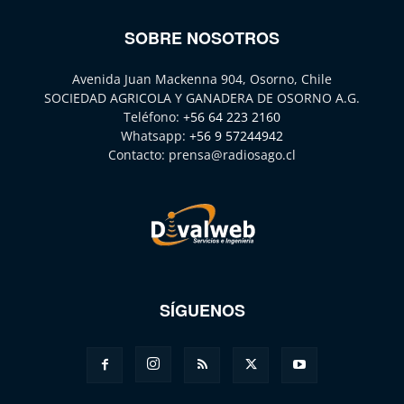
SOBRE NOSOTROS
Avenida Juan Mackenna 904, Osorno, Chile
SOCIEDAD AGRICOLA Y GANADERA DE OSORNO A.G.
Teléfono:
+56 64 223 2160
Whatsapp:
+56 9 57244942
Contacto:
prensa@radiosago.cl
SÍGUENOS