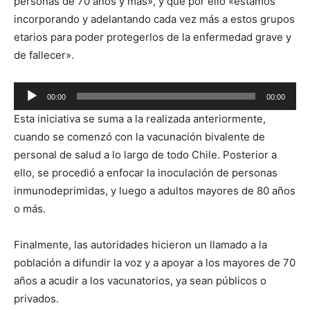
personas de 70 años y más», y que por ello «estamos
incorporando y adelantando cada vez más a estos grupos
etarios para poder protegerlos de la enfermedad grave y
de fallecer».
Reproductor
00:00
00:00
de
Esta iniciativa se suma a la realizada anteriormente,
audio
cuando se comenzó con la vacunación bivalente de
personal de salud a lo largo de todo Chile. Posterior a
ello, se procedió a enfocar la inoculación de personas
inmunodeprimidas, y luego a adultos mayores de 80 años
o más.
Finalmente, las autoridades hicieron un llamado a la
población a difundir la voz y a apoyar a los mayores de 70
años a acudir a los vacunatorios, ya sean públicos o
privados.