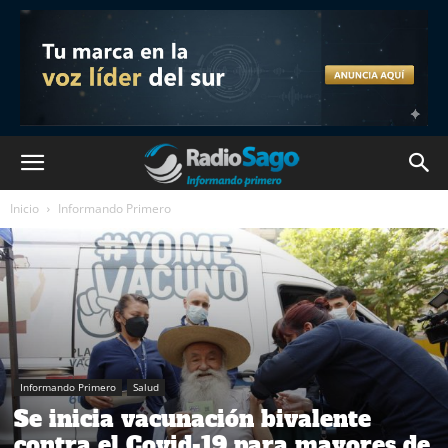
Inicio
Informando Primero
Informando Primero
Salud
Se inicia vacunación bivalente
contra el Covid-19 para mayores de