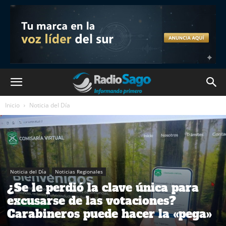
Inicio
Noticia del Día
Noticia del Día
Noticias Regionales
¿Se le perdió la clave única para
excusarse de las votaciones?
Carabineros puede hacer la «pega»