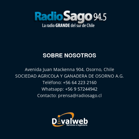
SOBRE NOSOTROS
Avenida Juan Mackenna 904, Osorno, Chile
SOCIEDAD AGRICOLA Y GANADERA DE OSORNO A.G.
Teléfono:
+56 64 223 2160
Whatsapp:
+56 9 57244942
Contacto:
prensa@radiosago.cl