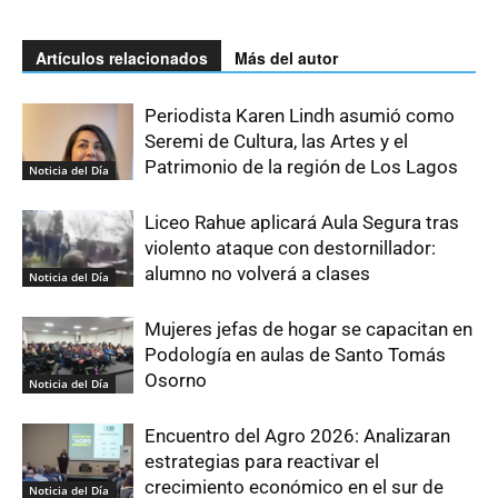
Artículos relacionados
Más del autor
Periodista Karen Lindh asumió como
Seremi de Cultura, las Artes y el
Patrimonio de la región de Los Lagos
Noticia del Día
Liceo Rahue aplicará Aula Segura tras
violento ataque con destornillador:
alumno no volverá a clases
Noticia del Día
Mujeres jefas de hogar se capacitan en
Podología en aulas de Santo Tomás
Osorno
Noticia del Día
Encuentro del Agro 2026: Analizaran
estrategias para reactivar el
crecimiento económico en el sur de
Noticia del Día