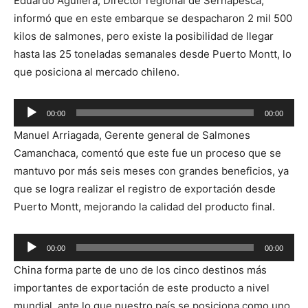
Eduardo Aguilera, Director regional de Sernapesca,
de
informó que en este embarque se despacharon 2 mil 500
audio
kilos de salmones, pero existe la posibilidad de llegar
hasta las 25 toneladas semanales desde Puerto Montt, lo
que posiciona al mercado chileno.
Reproductor
00:00
00:00
de
Manuel Arriagada, Gerente general de Salmones
audio
Camanchaca, comentó que este fue un proceso que se
mantuvo por más seis meses con grandes beneficios, ya
que se logra realizar el registro de exportación desde
Puerto Montt, mejorando la calidad del producto final.
Reproductor
00:00
00:00
de
China forma parte de uno de los cinco destinos más
audio
importantes de exportación de este producto a nivel
mundial, ante lo que nuestro país se posiciona como uno