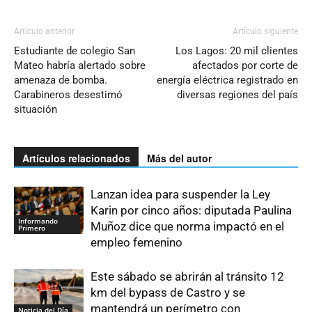
Artículo anterior
Artículo siguiente
Estudiante de colegio San
Los Lagos: 20 mil clientes
Mateo habría alertado sobre
afectados por corte de
amenaza de bomba.
energía eléctrica registrado en
Carabineros desestimó
diversas regiones del país
situación
Artículos relacionados
Más del autor
Lanzan idea para suspender la Ley
Karin por cinco años: diputada Paulina
Informando
Muñoz dice que norma impactó en el
Primero
empleo femenino
Este sábado se abrirán al tránsito 12
km del bypass de Castro y se
mantendrá un perímetro con
Noticia del Día