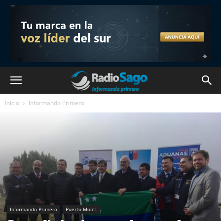
Inicio
Informando Primero
Informando Primero
Puerto Montt