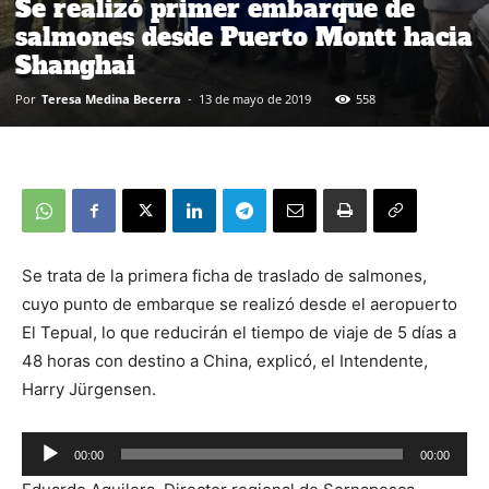
Se realizó primer embarque de
salmones desde Puerto Montt hacia
Shanghai
Por
Teresa Medina Becerra
-
13 de mayo de 2019
558
Se trata de la primera ficha de traslado de salmones,
cuyo punto de embarque se realizó desde el aeropuerto
El Tepual, lo que reducirán el tiempo de viaje de 5 días a
48 horas con destino a China, explicó, el Intendente,
Harry Jürgensen.
00:00
00:00
Reproductor