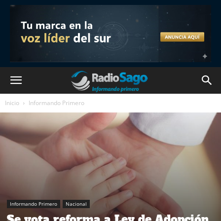
Inicio
Informando Primero
Informando Primero
Nacional
Se vota reforma a Ley de Adopción