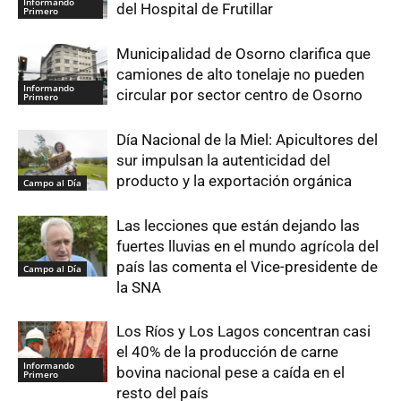
Informando
del Hospital de Frutillar
Primero
Municipalidad de Osorno clarifica que
camiones de alto tonelaje no pueden
Informando
circular por sector centro de Osorno
Primero
Día Nacional de la Miel: Apicultores del
sur impulsan la autenticidad del
producto y la exportación orgánica
Campo al Día
Las lecciones que están dejando las
fuertes lluvias en el mundo agrícola del
país las comenta el Vice-presidente de
Campo al Día
la SNA
Los Ríos y Los Lagos concentran casi
el 40% de la producción de carne
Informando
bovina nacional pese a caída en el
Primero
resto del país