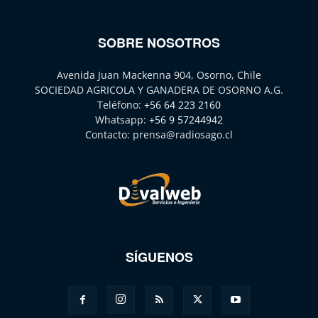
SOBRE NOSOTROS
Avenida Juan Mackenna 904, Osorno, Chile
SOCIEDAD AGRICOLA Y GANADERA DE OSORNO A.G.
Teléfono:
+56 64 223 2160
Whatsapp:
+56 9 57244942
Contacto:
prensa@radiosago.cl
SÍGUENOS