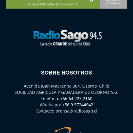
SOBRE NOSOTROS
Avenida Juan Mackenna 904, Osorno, Chile
SOCIEDAD AGRICOLA Y GANADERA DE OSORNO A.G.
Teléfono:
+56 64 223 2160
Whatsapp:
+56 9 57244942
Contacto:
prensa@radiosago.cl