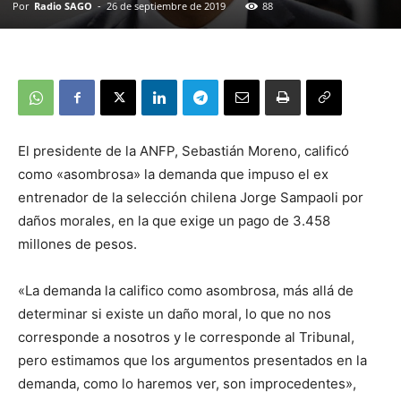
Por
Radio SAGO
-
26 de septiembre de 2019
88
El presidente de la ANFP, Sebastián Moreno, calificó
como «asombrosa» la demanda que impuso el ex
entrenador de la selección chilena Jorge Sampaoli por
daños morales, en la que exige un pago de 3.458
millones de pesos.
«La demanda la califico como asombrosa, más allá de
determinar si existe un daño moral, lo que no nos
corresponde a nosotros y le corresponde al Tribunal,
pero estimamos que los argumentos presentados en la
demanda, como lo haremos ver, son improcedentes»,