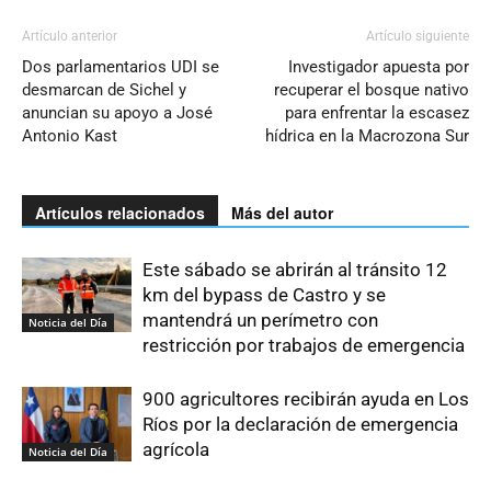
Artículo anterior
Artículo siguiente
Dos parlamentarios UDI se
Investigador apuesta por
desmarcan de Sichel y
recuperar el bosque nativo
anuncian su apoyo a José
para enfrentar la escasez
Antonio Kast
hídrica en la Macrozona Sur
Artículos relacionados
Más del autor
Este sábado se abrirán al tránsito 12
km del bypass de Castro y se
mantendrá un perímetro con
Noticia del Día
restricción por trabajos de emergencia
900 agricultores recibirán ayuda en Los
Ríos por la declaración de emergencia
agrícola
Noticia del Día