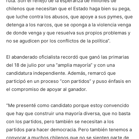
ruta. Son el reflejo de la esperanza de millones de
chilenos que necesitan que el Estado haga bien su pega,
que luche contra los abusos, que apoye a sus pymes, que
detenga a los narcos, que se oponga a la violencia venga
de donde venga y que resuelva sus propios problemas y
no se agudicen por los conflictos de la política”.
El abanderado oficialista recordó que ganó las primarias
del 18 de julio por una “amplia mayoría” y con una
candidatura independiente. Además, remarcó que
participó en un proceso “con partidos” y puso énfasis en
el compromiso de apoyar al ganador.
“Me presenté como candidato porque estoy convencido
que hay que construir una mayoría diversa, que no basta
con los partidos, pero también se necesitan a los
partidos para hacer democracia. Pero también tenemos a
convocar a muchos chilenos que no se sienten parte de