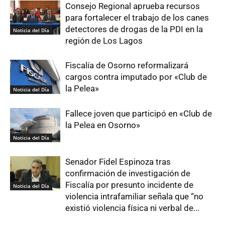
Consejo Regional aprueba recursos
para fortalecer el trabajo de los canes
detectores de drogas de la PDI en la
Noticia del Día
región de Los Lagos
Fiscalía de Osorno reformalizará
cargos contra imputado por «Club de
la Pelea»
Noticia del Día
Fallece joven que participó en «Club de
la Pelea en Osorno»
Noticia del Día
Senador Fidel Espinoza tras
confirmación de investigación de
Fiscalía por presunto incidente de
Noticia del Día
violencia intrafamiliar señala que “no
existió violencia física ni verbal de...