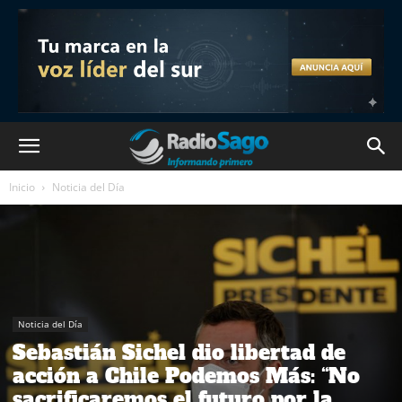
Inicio
Noticia del Día
Noticia del Día
Sebastián Sichel dio libertad de
acción a Chile Podemos Más: “No
sacrificaremos el futuro por la