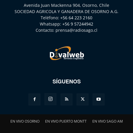
Avenida Juan Mackenna 904, Osorno, Chile
SOCIEDAD AGRICOLA Y GANADERA DE OSORNO A.G.
Teléfono:
+56 64 223 2160
Whatsapp:
+56 9 57244942
Contacto:
prensa@radiosago.cl
SÍGUENOS
EN VIVO OSORNO
EN VIVO PUERTO MONTT
EN VIVO SAGO AM