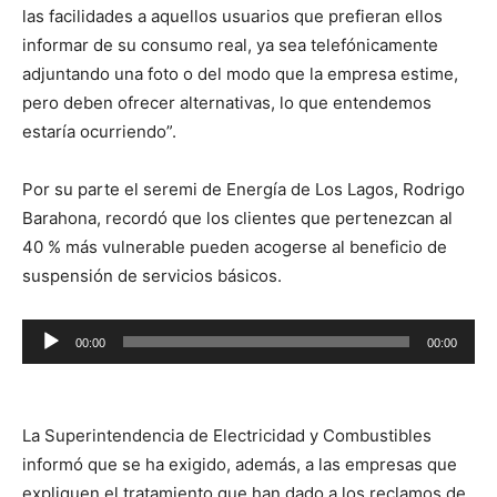
las facilidades a aquellos usuarios que prefieran ellos
informar de su consumo real, ya sea telefónicamente
adjuntando una foto o del modo que la empresa estime,
pero deben ofrecer alternativas, lo que entendemos
estaría ocurriendo”.
Por su parte el seremi de Energía de Los Lagos, Rodrigo
Barahona, recordó que los clientes que pertenezcan al
40 % más vulnerable pueden acogerse al beneficio de
suspensión de servicios básicos.
Reproductor
00:00
00:00
de
audio
La Superintendencia de Electricidad y Combustibles
informó que se ha exigido, además, a las empresas que
expliquen el tratamiento que han dado a los reclamos de