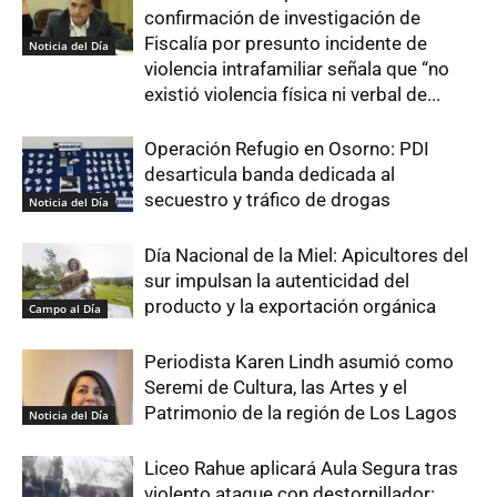
confirmación de investigación de
Fiscalía por presunto incidente de
Noticia del Día
violencia intrafamiliar señala que “no
existió violencia física ni verbal de...
Operación Refugio en Osorno: PDI
desarticula banda dedicada al
secuestro y tráfico de drogas
Noticia del Día
Día Nacional de la Miel: Apicultores del
sur impulsan la autenticidad del
producto y la exportación orgánica
Campo al Día
Periodista Karen Lindh asumió como
Seremi de Cultura, las Artes y el
Patrimonio de la región de Los Lagos
Noticia del Día
Liceo Rahue aplicará Aula Segura tras
violento ataque con destornillador: