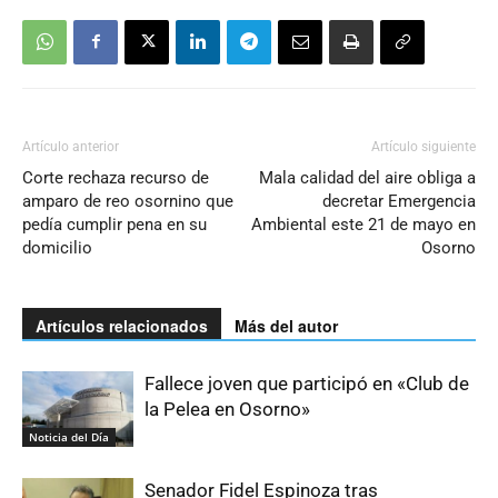
Artículo anterior
Artículo siguiente
Corte rechaza recurso de
Mala calidad del aire obliga a
amparo de reo osornino que
decretar Emergencia
pedía cumplir pena en su
Ambiental este 21 de mayo en
domicilio
Osorno
Artículos relacionados
Más del autor
Fallece joven que participó en «Club de
la Pelea en Osorno»
Noticia del Día
Senador Fidel Espinoza tras