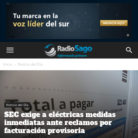
Inicio
Noticia del Día
Noticia del Día
SEC exige a eléctricas medidas
inmediatas ante reclamos por
facturación provisoria