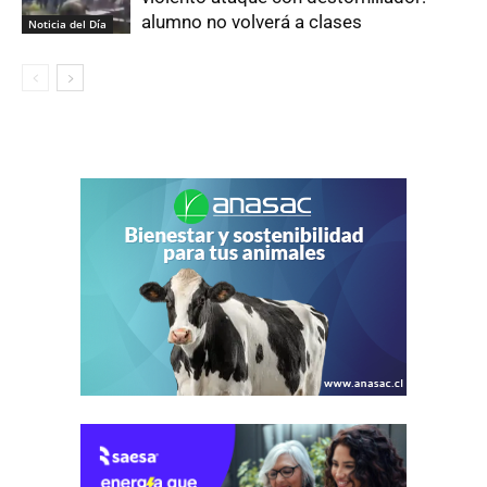
alumno no volverá a clases
Noticia del Día