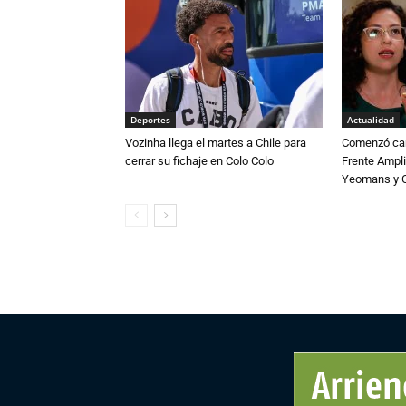
Deportes
Actualidad
Vozinha llega el martes a Chile para
Comenzó cam
cerrar su fichaje en Colo Colo
Frente Ampli
Yeomans y C