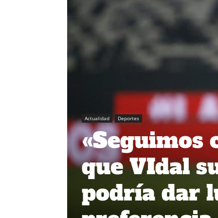
Actualidad
Deportes
«Seguimos c
que VIdal s
podría dar l