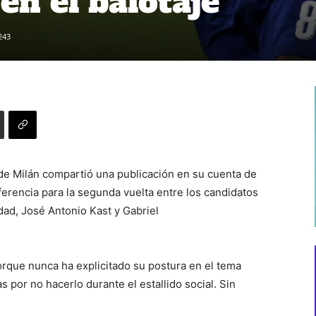
en el balotaje
243
r de Milán compartió una publicación en su cuenta de
erencia para la segunda vuelta entre los candidatos
dad, José Antonio Kast y Gabriel
porque nunca ha explicitado su postura en el tema
cas por no hacerlo durante el estallido social. Sin