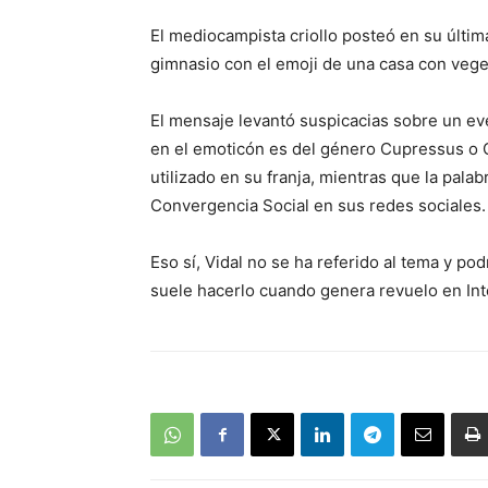
El mediocampista criollo posteó en su última
gimnasio con el emoji de una casa con veget
El mensaje levantó suspicacias sobre un ev
en el emoticón es del género Cupressus o C
utilizado en su franja, mientras que la palab
Convergencia Social en sus redes sociales.
Eso sí, Vidal no se ha referido al tema y po
suele hacerlo cuando genera revuelo en Int