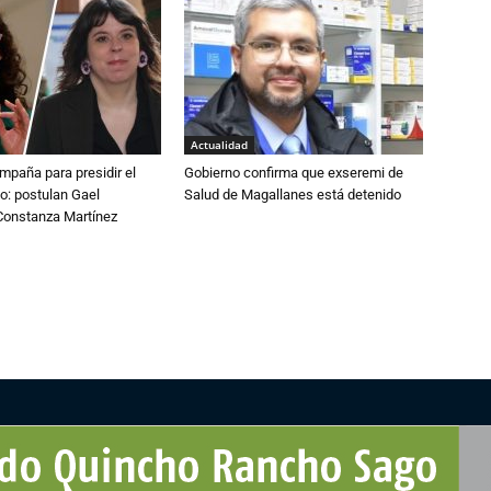
Actualidad
paña para presidir el
Gobierno confirma que exseremi de
o: postulan Gael
Salud de Magallanes está detenido
onstanza Martínez