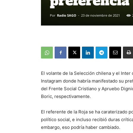
preferencia 
Por
Radio SAGO
-
23 de noviembre de 2021
El volante de la Selección chilena y el Inte
Instagram donde habría manifestado su pref
del Frente Social Cristiano y Apruebo Digni
Boric, respectivamente.
El referente de la Roja se ha caraterizado 
político social, e incluso recibió duras críti
embargo, eso podría haber cambiado.