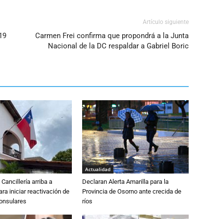
Artículo siguiente
19
Carmen Frei confirma que propondrá a la Junta
Nacional de la DC respaldar a Gabriel Boric
Actualidad
Cancillería arriba a
Declaran Alerta Amarilla para la
ra iniciar reactivación de
Provincia de Osorno ante crecida de
consulares
ríos