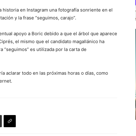
 historia en Instagram una fotografía sonriente en el
ación y la frase “seguimos, carajo”.
entual apoyo a Boric debido a que el árbol que aparece
iprés, el mismo que el candidato magallánico ha
ra “seguimos” es utilizada por la carta de
dría aclarar todo en las próximas horas o días, como
ernet.