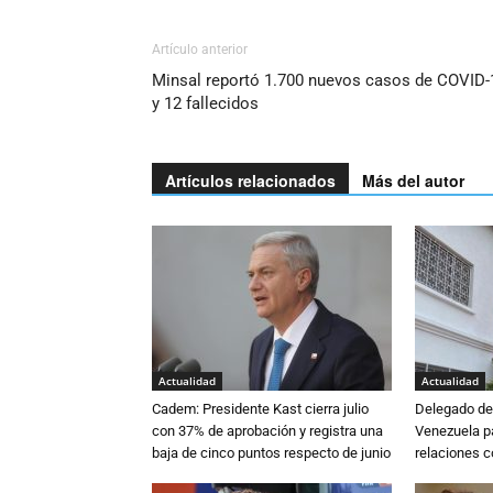
Artículo anterior
Minsal reportó 1.700 nuevos casos de COVID-
y 12 fallecidos
Artículos relacionados
Más del autor
Actualidad
Actualidad
Cadem: Presidente Kast cierra julio
Delegado de 
con 37% de aprobación y registra una
Venezuela pa
baja de cinco puntos respecto de junio
relaciones 