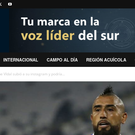
INTERNACIONAL
CAMPO AL DÍA
REGIÓN ACUÍCOLA
e VIdal subió a su instagram y podría...