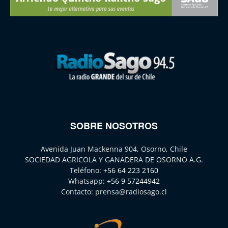
SOBRE NOSOTROS
Avenida Juan Mackenna 904, Osorno, Chile
SOCIEDAD AGRICOLA Y GANADERA DE OSORNO A.G.
Teléfono:
+56 64 223 2160
Whatsapp:
+56 9 57244942
Contacto:
prensa@radiosago.cl