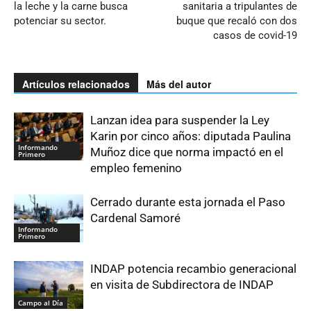
la leche y la carne busca
sanitaria a tripulantes de
potenciar su sector.
buque que recaló con dos
casos de covid-19
Artículos relacionados
Más del autor
Lanzan idea para suspender la Ley
Karin por cinco años: diputada Paulina
Informando
Muñoz dice que norma impactó en el
Primero
empleo femenino
Cerrado durante esta jornada el Paso
Cardenal Samoré
Informando
Primero
INDAP potencia recambio generacional
en visita de Subdirectora de INDAP
Campo al Día