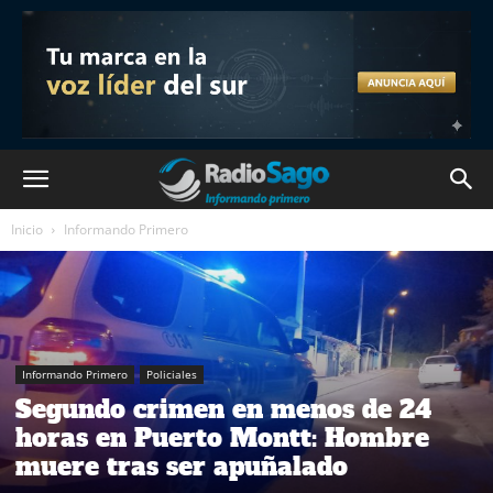
Inicio
Informando Primero
Informando Primero
Policiales
Segundo crimen en menos de 24
horas en Puerto Montt: Hombre
muere tras ser apuñalado