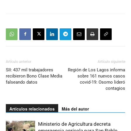
Artículo anterior
Artículo siguiente
SII: 437 mil trabajadores
Región de Los Lagos informa
recibieron Bono Clase Media
sobre 161 nuevos casos
falseando datos
covid-19: Osorno lideró
contagios
Artículos relacionados
Más del autor
Ministerio de Agricultura decreta
emergencia agrícola para San Pablo,