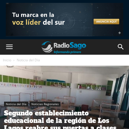
Inicio
Noticia del Día
Noticia del Día
Noticias Regionales
Segundo establecimiento
educacional de la región de Los
Lagos reabre sus puertas a clases