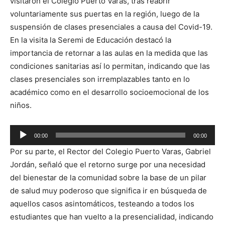
visitaron el Colegio Puerto Varas, tras reabrir
voluntariamente sus puertas en la región, luego de la
suspensión de clases presenciales a causa del Covid-19.
En la visita la Seremi de Educación destacó la
importancia de retornar a las aulas en la medida que las
condiciones sanitarias así lo permitan, indicando que las
clases presenciales son irremplazables tanto en lo
académico como en el desarrollo socioemocional de los
niños.
Reproductor
00:00
00:00
de
Por su parte, el Rector del Colegio Puerto Varas, Gabriel
audio
Jordán, señaló que el retorno surge por una necesidad
del bienestar de la comunidad sobre la base de un pilar
de salud muy poderoso que significa ir en búsqueda de
aquellos casos asintomáticos, testeando a todos los
estudiantes que han vuelto a la presencialidad, indicando