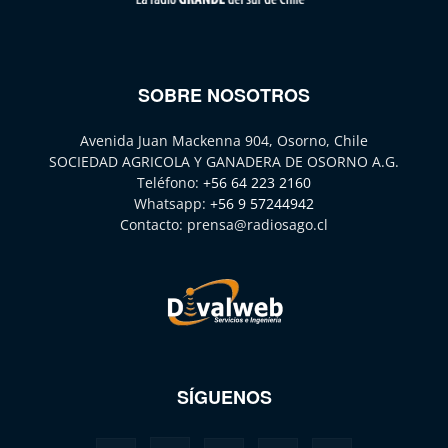
SOBRE NOSOTROS
Avenida Juan Mackenna 904, Osorno, Chile
SOCIEDAD AGRICOLA Y GANADERA DE OSORNO A.G.
Teléfono:
+56 64 223 2160
Whatsapp:
+56 9 57244942
Contacto:
prensa@radiosago.cl
SÍGUENOS