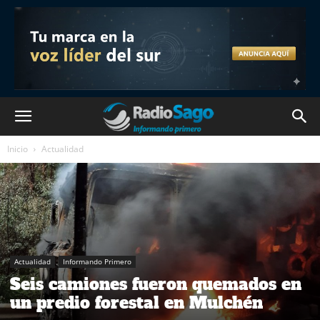
Inicio
Actualidad
Actualidad
Informando Primero
Seis camiones fueron quemados en
un predio forestal en Mulchén