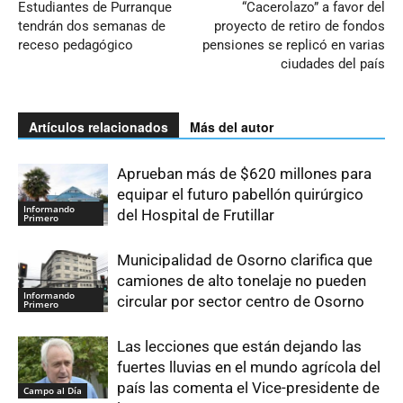
Estudiantes de Purranque
“Cacerolazo” a favor del
tendrán dos semanas de
proyecto de retiro de fondos
receso pedagógico
pensiones se replicó en varias
ciudades del país
Artículos relacionados
Más del autor
Aprueban más de $620 millones para
equipar el futuro pabellón quirúrgico
Informando
del Hospital de Frutillar
Primero
Municipalidad de Osorno clarifica que
camiones de alto tonelaje no pueden
Informando
circular por sector centro de Osorno
Primero
Las lecciones que están dejando las
fuertes lluvias en el mundo agrícola del
país las comenta el Vice-presidente de
Campo al Día