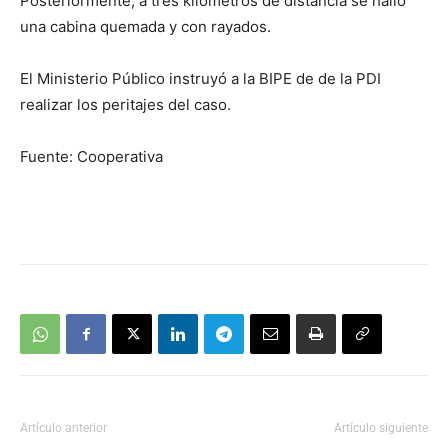
Posteriormente, a tres kilómetros de distancia se halló
una cabina quemada y con rayados.
El Ministerio Público instruyó a la BIPE de de la PDI
realizar los peritajes del caso.
Fuente: Cooperativa
Artículo anterior
Artículo siguiente