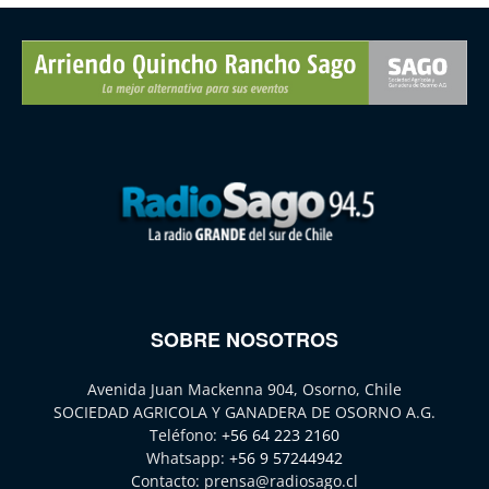
SOBRE NOSOTROS
Avenida Juan Mackenna 904, Osorno, Chile
SOCIEDAD AGRICOLA Y GANADERA DE OSORNO A.G.
Teléfono:
+56 64 223 2160
Whatsapp:
+56 9 57244942
Contacto:
prensa@radiosago.cl