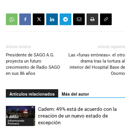
Artículo anterior
Artículo siguiente
Presidente de SAGO A.G.
Las «funas erróneas»: el otro
proyecta un futuro
drama tras la tortura al
crecimiento de Radio SAGO
interior del Hospital Base de
en sus 86 años
Osorno
Artículos relacionados
Más del autor
Cadem: 49% está de acuerdo con la
creación de un nuevo estado de
Informando
excepción
Primero