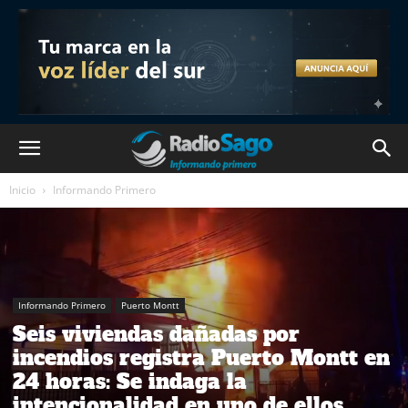
Inicio
Informando Primero
Informando Primero
Puerto Montt
Seis viviendas dañadas por
incendios registra Puerto Montt en
24 horas: Se indaga la
intencionalidad en uno de ellos