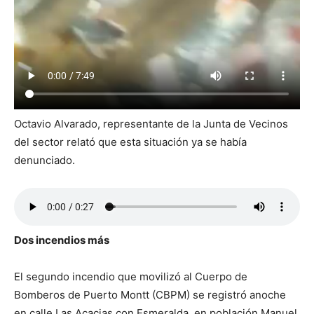
Octavio Alvarado, representante de la Junta de Vecinos
del sector relató que esta situación ya se había
denunciado.
Dos incendios más
El segundo incendio que movilizó al Cuerpo de
Bomberos de Puerto Montt (CBPM) se registró anoche
en calle Las Acacias con Esmeralda, en población Manuel