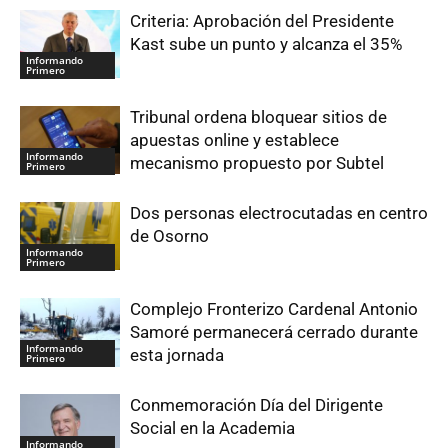
Criteria: Aprobación del Presidente
Kast sube un punto y alcanza el 35%
Informando
Primero
Tribunal ordena bloquear sitios de
apuestas online y establece
Informando
mecanismo propuesto por Subtel
Primero
Dos personas electrocutadas en centro
de Osorno
Informando
Primero
Complejo Fronterizo Cardenal Antonio
Samoré permanecerá cerrado durante
Informando
esta jornada
Primero
Conmemoración Día del Dirigente
Social en la Academia
Informando