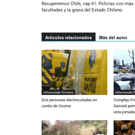
Recuperemos Chile, cap 61: Policías con más
facultades y la grasa del Estado Chileno
Artículos relacionados
Más del autor
Informando Primero
Informando 
Dos personas electrocutadas en
Complejo Fro
centro de Osorno
Samoré perm
esta jornada