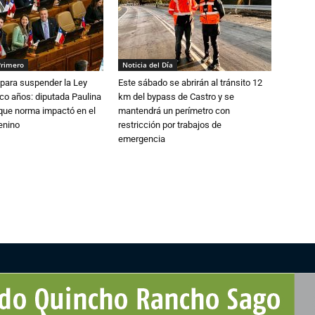
Primero
Noticia del Día
para suspender la Ley
Este sábado se abrirán al tránsito 12
nco años: diputada Paulina
km del bypass de Castro y se
que norma impactó en el
mantendrá un perímetro con
enino
restricción por trabajos de
emergencia