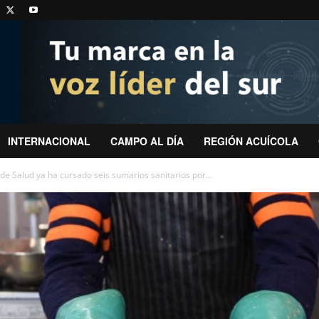
INTERNACIONAL
CAMPO AL DÍA
REGIÓN ACUÍCOLA
e Salud ya ha cursado seis sumarios sanitarios por...