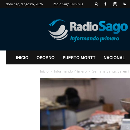
domingo, 9 agosto, 2026
Radio Sago EN VIVO
RadioSago
INICIO
OSORNO
PUERTO MONTT
NACIONAL
Inicio
Informando Primero
Semana Santa: Seremi d