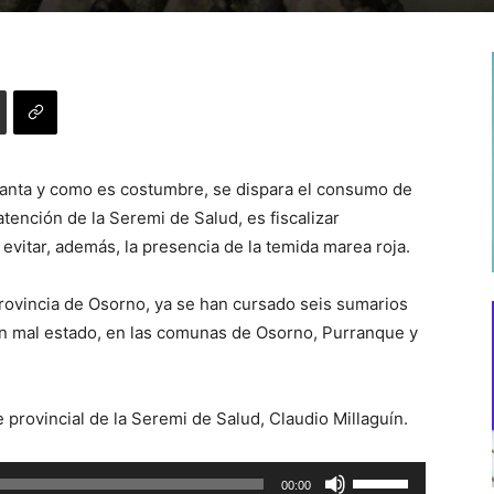
anta y como es costumbre, se dispara el consumo de
tención de la Seremi de Salud, es fiscalizar
evitar, además, la presencia de la temida marea roja.
Provincia de Osorno, ya se han cursado seis sumarios
en mal estado, en las comunas de Osorno, Purranque y
 provincial de la Seremi de Salud, Claudio Millaguín.
Utiliza
00:00