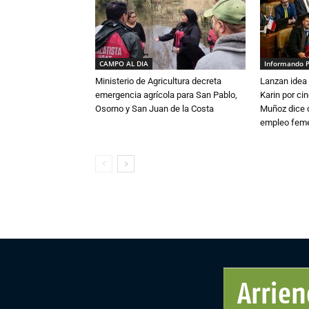
CAMPO AL DIA
Informando 
Ministerio de Agricultura decreta
Lanzan idea 
emergencia agrícola para San Pablo,
Karin por ci
Osorno y San Juan de la Costa
Muñoz dice 
empleo fem