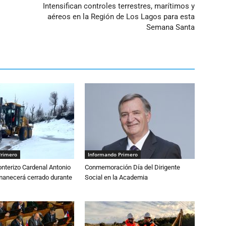
Intensifican controles terrestres, marítimos y
aéreos en la Región de Los Lagos para esta
Semana Santa
Primero
Informando Primero
nterizo Cardenal Antonio
Conmemoración Día del Dirigente
anecerá cerrado durante
Social en la Academia