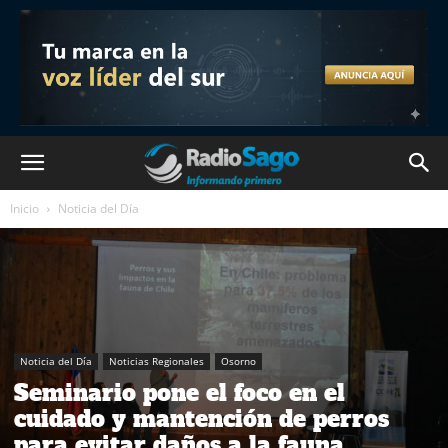
Inicio
Noticia del Día
Noticia del Día
Noticias Regionales
Osorno
Seminario pone el foco en el
cuidado y mantención de perros
para evitar daños a la fauna