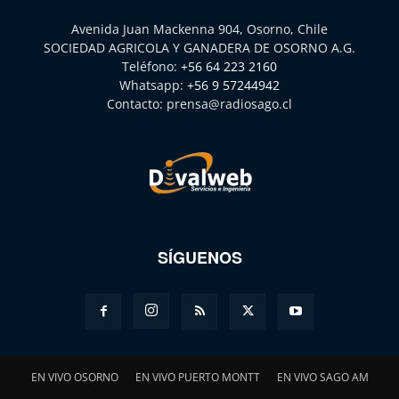
Avenida Juan Mackenna 904, Osorno, Chile
SOCIEDAD AGRICOLA Y GANADERA DE OSORNO A.G.
Teléfono:
+56 64 223 2160
Whatsapp:
+56 9 57244942
Contacto:
prensa@radiosago.cl
SÍGUENOS
EN VIVO OSORNO
EN VIVO PUERTO MONTT
EN VIVO SAGO AM