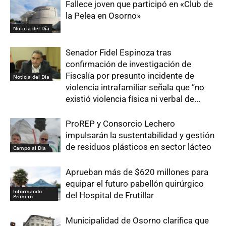
Fallece joven que participó en «Club de
la Pelea en Osorno»
Noticia del Día
Senador Fidel Espinoza tras
confirmación de investigación de
Fiscalía por presunto incidente de
Noticia del Día
violencia intrafamiliar señala que “no
existió violencia física ni verbal de...
ProREP y Consorcio Lechero
impulsarán la sustentabilidad y gestión
de residuos plásticos en sector lácteo
Campo al Día
Aprueban más de $620 millones para
equipar el futuro pabellón quirúrgico
Informando
del Hospital de Frutillar
Primero
Municipalidad de Osorno clarifica que